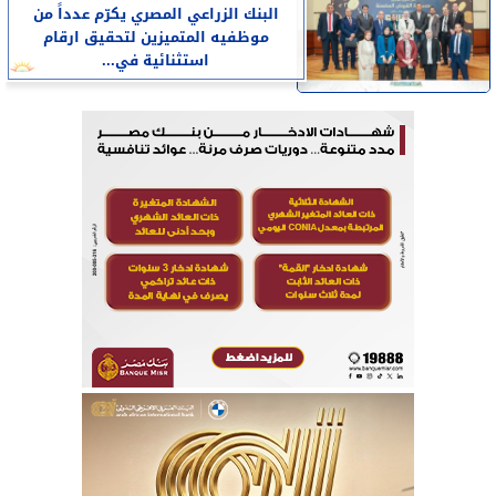
البنك الزراعي المصري يكرّم عدداً من
موظفيه المتميزين لتحقيق ارقام
استثنائية في...