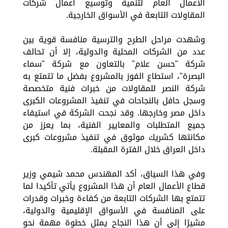
الأعمال العام لتنمية وتوسيع أعمال شركات
المقاولات التابعة في الأسواق الخارجية.
وشهدت مراحل الطرح والترسية منافسة قوية بين
عدد من الشركات المحلية والدولية، إلا أن تحالف
شركة "حسن علام" بالتعاون مع شركة "سماء
البصرة"، استطاع الفوز بالمشروع بفضل ما تتمتع به
شركة النصر للمقاولات من خبرات فنية متخصصة
وسجل حافل بالنجاحات في تنفيذ المشروعات الكبرى
داخل مصر وخارجها. وقد نجحت الشركة في استيفاء
جميع المتطلبات والمعايير الفنية، بما يعزز من
مكانتها كشريك موثوق في تنفيذ مشروعات كبرى
داخل العراق خلال الفترة المقبلة.
وفي هذا السياق، أكد المهندس محمد شيمي وزير
قطاع الأعمال العام أن هذا المشروع يأتي تأكيدا لما
تتمتع بها الشركات التابعة من كفاءة وخبرات وقدرات
على المنافسة في الأسواق الإقليمية والدولية،
مشيرًا إلى أن هذا النجاح يمثل خطوة مهمة نحو