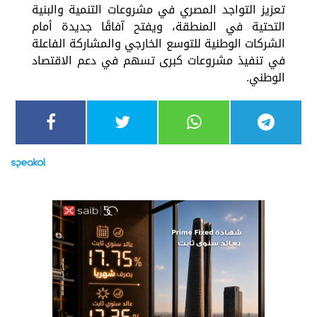
تعزيز التواجد المصري في مشروعات التنمية والبنية
التحتية في المنطقة، ويفتح آفاقًا جديدة أمام
الشركات الوطنية للتوسع الخارجي والمشاركة الفاعلة
في تنفيذ مشروعات كبرى تسهم في دعم الاقتصاد
الوطني.