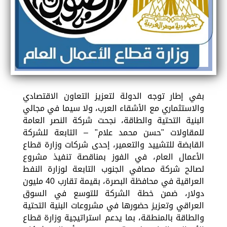
ب‎في إطار توجه الدولة لتعزيز التعاون الاقتصادي
والاستثماري مع الأشقاء العرب، ولا سيما في مجالي
البنية التحتية والطاقة، نجحت شركة النصر العامة
للمقاولات "حسن محمد علام" – التابعة للشركة
القابضة للتشييد والتعمير، إحدى شركات وزارة قطاع
الأعمال العام، في الفوز بمناقصة تنفيذ مشروع
لصالح شركة مصافي الجنوب التابعة لوزارة النفط
العراقية في محافظة البصرة، بقيمة تقارب 40 مليون
دولار، ضمن خطة الشركة للتوسع في السوق
العراقي وتعزيز حضورها في مشروعات البنية التحتية
والطاقة بالمنطقة، بما يدعم استراتيجية وزارة قطاع