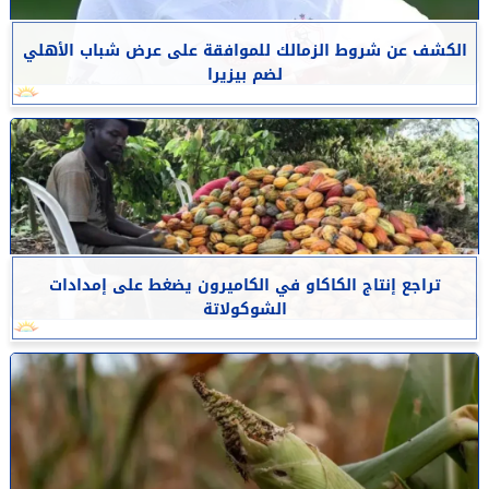
الكشف عن شروط الزمالك للموافقة على عرض شباب الأهلي
لضم بيزيرا
تراجع إنتاج الكاكاو في الكاميرون يضغط على إمدادات
الشوكولاتة