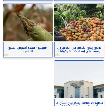
تراجع إنتاج الكاكاو في الكاميرون
“النينيو” تهدد أسواق السلع
يضغط على إمدادات الشوكولاتة
العالمية
تنظيم الاتصالات يصدر بيان بشأن ما