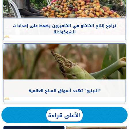
تراجع إنتاج الكاكاو في الكاميرون يضغط على إمدادات
الشوكولاتة
“النينيو” تهدد أسواق السلع العالمية
الأعلى قراءة