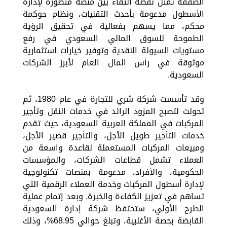
الصفقة تمثل نقطة التقاء بين منصة متطورة لإدارة
الأسطول مدعومة بأحدث التقنيات، ونظام حوكمة
محكم، مما يسهم بفعالية في تحقيق الرؤية
الطموحة للسوق المالي السعودي في رفع
مستويات السيولة النقدية وتوفير خيارات استثمارية
موثوقة في رأس المال العام لأبرز الشركات
السعودية.
وقد تأسست شركة شري للتجارة في عام 1980، ثم
تحولت لتصبح المزود الرائد في خدمات النقل وتأجير
المركبات في المملكة العربية السعودية، حيث تقدم
خدمات التأجير طويل الأجل، والتأجير قصير الأجل،
ومبيعات المركبات المستعملة لقاعدة واسعة من
العملاء تشمل قطاعات الشركات، والمؤسسات
الحكومية، والأفراد، مدعومة بمنصات تكنولوجية
لإدارة أسطول المركبات وخدمة العملاء الرقمية التي
تساهم في تعزيز الكفاءة والخبرة. وبعد إتمام عملية
الطرح الأولي، ستحتفظ شركة إدارة السعودية
القابضة بحصة الأغلبية، وتبلغ حوالي 68.95%، وذلك