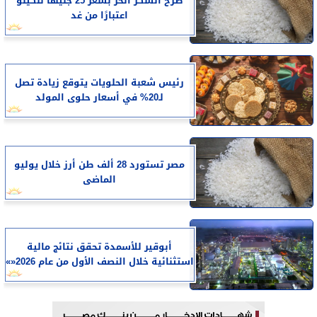
طرح السكر الحر بسعر 25 جنيهًا للكيلو
اعتبارًا من غد
رئيس شعبة الحلويات يتوقع زيادة تصل
لـ20% في أسعار حلوى المولد
مصر تستورد 28 ألف طن أرز خلال يوليو
الماضى
أبوقير للأسمدة تحقق نتائج مالية
استثنائية خلال النصف الأول من عام 2026«»