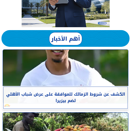
أهم الأخبار
الكشف عن شروط الزمالك للموافقة على عرض شباب الأهلي
لضم بيزيرا