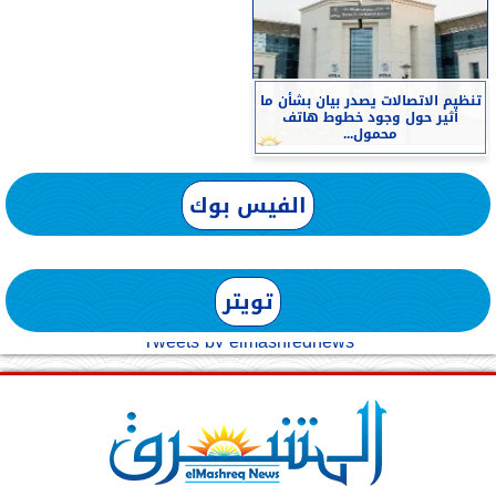
تنظيم الاتصالات يصدر بيان بشأن ما
أثير حول وجود خطوط هاتف
محمول...
الفيس بوك
تويتر
Tweets by elmashreqnews