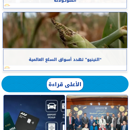
الشوكولاتة
“النينيو” تهدد أسواق السلع العالمية
الأعلى قراءة