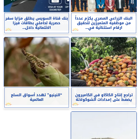
البنك الزراعي المصري يكرّم عدداً
بنك قناة السويس يطلق مزايا سفر
من موظفيه المتميزين لتحقيق
حصرية لحاملي بطاقات فيزا
ارقام استثنائية في...
الائتمانية داخل...
تراجع إنتاج الكاكاو في الكاميرون
“النينيو” تهدد أسواق السلع
يضغط على إمدادات الشوكولاتة
العالمية