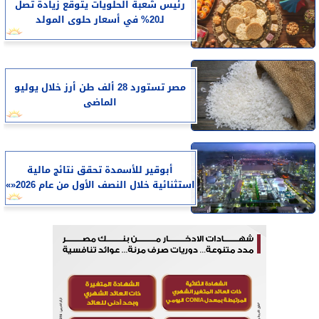
رئيس شعبة الحلويات يتوقع زيادة تصل
لـ20% في أسعار حلوى المولد
مصر تستورد 28 ألف طن أرز خلال يوليو
الماضى
أبوقير للأسمدة تحقق نتائج مالية
استثنائية خلال النصف الأول من عام 2026«»