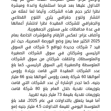
التداول عليها بعد فرصا استثمارية واعدة ومبشرة
نظرا لكبر حجم هذه الشركات، وأيضا لما تمثله من
انتشار وتنوع جغرافي يثري التنوع القطاعي
والجغرافي للشركات المقيدة نظرا لانتشار أعمالها
في عدة محافظات على مستوى الجمهورية.
وأضاف عزام: تعكس الأرقام والمؤشرات الخاصة بعام
2025 الكثير مما يعزز وضع البورصة المصرية، حيث تم
قيد 7 شركات جديدة (بواقع 5 شركات في السوق
الرئيسي وشركتان في سوق الشركات الصغيرة
والمتوسطة)، وانتقلت شركتان من سوق الشركات
المتوسطة والصغيرة إلى السوق الرئيسي، كما بلغ
عدد الشركات المقيدة التي قامت بزيادة رؤوس
أموالها 60 شركة رفعت رؤوس أموالها بنحو 66 مليار
جنيه، كما تجدر الإشارة أن عدد الشركات التي قامت
بتوزيعات نقدية خلال العام بلغ 80 شركة قامت
بتوزيعات نقدية بقيمة 73 مليار جنيه تقريبا.
أما فيما يتعلق بالتداولات في عام 2025، فقد بلغ
المتوسط اليومي لقيمة التداولات 4.5 مليار جنيه (مع