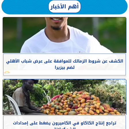
أهم الأخبار
الكشف عن شروط الزمالك للموافقة على عرض شباب الأهلي
لضم بيزيرا
تراجع إنتاج الكاكاو في الكاميرون يضغط على إمدادات