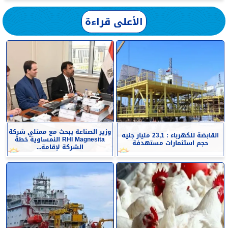
الأعلى قراءة
وزير الصناعة يبحث مع ممثلي شركة
القابضة للكهرباء : 23,1 مليار جنيه
RHI Magnesita النمساوية خطة
حجم استثمارات مستهدفة
الشركة لإقامة...