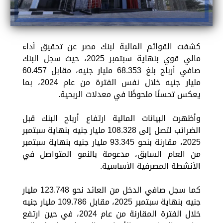
كشفت القوائم المالية لبنك مصر عن تحقيق أداء
مالي قوي بنهاية سبتمبر 2025، حيث سجل البنك
صافي أرباح بلغ 68.353 مليار جنيه، مقابل 60.457
مليار جنيه خلال نفس الفترة من عام 2024، بما
يعكس تحسنًا ملحوظًا في معدلات الربحية.
وأظهرت البيانات المالية ارتفاع أرباح البنك قبل
الضرائب لتصل إلى 108.328 مليار جنيه بنهاية سبتمبر
2025، مقارنة بنحو 93.345 مليار جنيه بنهاية سبتمبر
من العام السابق، مدعومة بالنمو المتواصل في
الأنشطة المصرفية الأساسية.
كما سجل صافي الدخل من العائد نحو 123.748 مليار
جنيه بنهاية سبتمبر 2025، مقابل 109.786 مليار جنيه
خلال الفترة المقارنة من عام 2024، في حين ارتفع