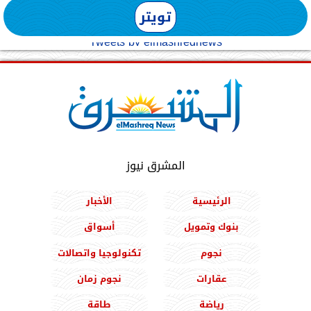
تويتر
Tweets by elmashreqnews
المشرق نيوز
الرئيسية
الأخبار
بنوك وتمويل
أسواق
نجوم
تكنولوجيا واتصالات
عقارات
نجوم زمان
رياضة
طاقة