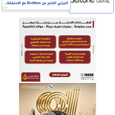
الجزئي الناجح من BirdNest مع الاحتفاظ...