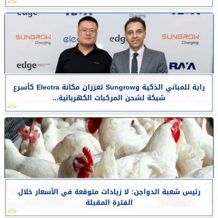
راية للمباني الذكية وSungrow تعززان مكانة Electra كأسرع
شبكة لشحن المركبات الكهربائية...
رئيس شعبة الدواجن: لا زيادات متوقعة في الأسعار خلال
الفترة المقبلة