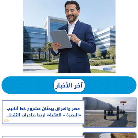
آخر الأخبار
مصر والعراق يبحثان مشروع خط أنابيب
«البصرة – العقبة» لربط صادرات النفط...