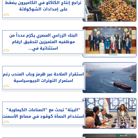
تراجع إنتاج الكاكاو في الكاميرون يضغط
على إمدادات الشوكولاتة
البنك الزراعي المصري يكرّم عدداً من
موظفيه المتميزين لتحقيق ارقام
استثنائية في...
استقرار الملاحة عبر هرمز وباب المندب رغم
استمرار التوترات الجيوسياسية
“البيئة” تبحث مع “الصناعات الكيماوية”
استخدام الحمأة كوقود في مصانع الأسمنت