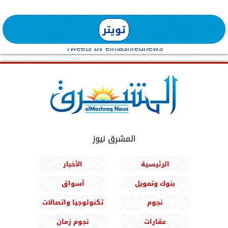
تويتر
Tweets by elmashreqnews
المشرق نيوز
الرئيسية
الأخبار
بنوك وتمويل
أسواق
نجوم
تكنولوجيا واتصالات
عقارات
نجوم زمان