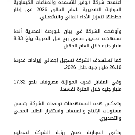
اعتمدت شركة أبوقير للأسمدة والصناعات الكيماوية
الموازنة التقديرية للعام المالي 2026 في إطار
خططها لتعزيز الأداء المالي والتشغيلي.
وأوضحت الشركة في بيان للبورصة المصرية أنها
تستهدف تحقيق صافي ربح قبل الضريبة يبلغ 8.83
مليار جنيه خلال العام المقبل.
كما تستهدف الشركة تسجيل إجمالي إيرادات قدرها
26.16 مليار جنيه خلال 2026.
وفي المقابل قدرت الموازنة مصروفات بنحو 17.32
مليار جنيه خلال الفترة نفسها.
وتعكس هذه المستهدفات توقعات الشركة بتحسن
مستويات الإنتاج والمبيعات واستقرار الطلب المحلي
والتصديري.
وتأتي الموازنة ضمن رؤية الشركة لتعظيم