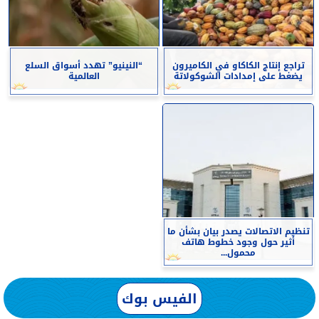
تراجع إنتاج الكاكاو في الكاميرون
“النينيو” تهدد أسواق السلع
يضغط على إمدادات الشوكولاتة
العالمية
تنظيم الاتصالات يصدر بيان بشأن ما
أثير حول وجود خطوط هاتف
محمول...
الفيس بوك