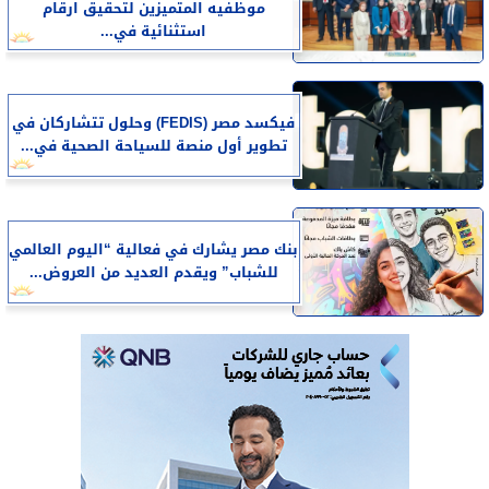
موظفيه المتميزين لتحقيق ارقام
استثنائية في...
فيكسد مصر (FEDIS) وحلول تتشاركان في
تطوير أول منصة للسياحة الصحية في...
بنك مصر يشارك في فعالية “اليوم العالمي
للشباب” ويقدم العديد من العروض...