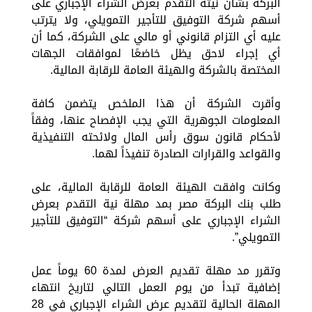
البركة بشأن نيته التقدم بعرض الشراء الإجباري على
أسهم شركة التوفيق للتأجير التمويلي، ولا يترتب
عليه أي التزام قانوني أو مالي على الشركة، كما أن
أي إجراء لاحق يظل خاضعًا لموافقات الجهات
المختصة بالشركة والهيئة العامة للرقابة المالية.
وأقرت الشركة أن هذا الملخص يتضمن كافة
المعلومات الجوهرية التي يجب الإفصاح عنها، وفقاً
لأحكام قانون سوق رأس المال ولائحته التنفيذية
والقواعد والقرارات الصادرة تنفيذاً لهما.
وكانت وافقت الهيئة العامة للرقابة المالية، على
طلب بنك البركة مصر بمد مهلة نية التقدم بعرض
الشراء الإجباري على أسهم شركة “التوفيق للتأجير
التمويلي”.
وتقرر مد مهلة تقديم العرض لمدة 60 يوماً عمل
إضافية تبدأ من يوم العمل التالي لتاريخ انتهاء
المهلة الحالية لتقديم عرض الشراء الإجباري في 28