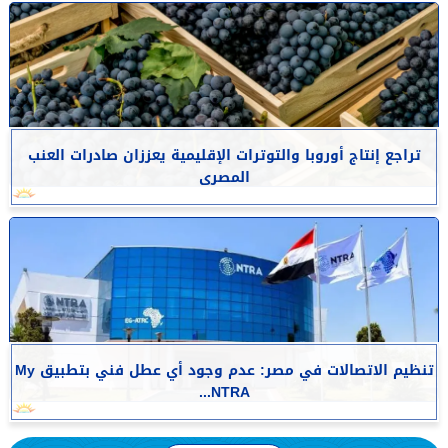
تراجع إنتاج أوروبا والتوترات الإقليمية يعززان صادرات العنب
المصرى
تنظيم الاتصالات في مصر: عدم وجود أي عطل فني بتطبيق My
NTRA...