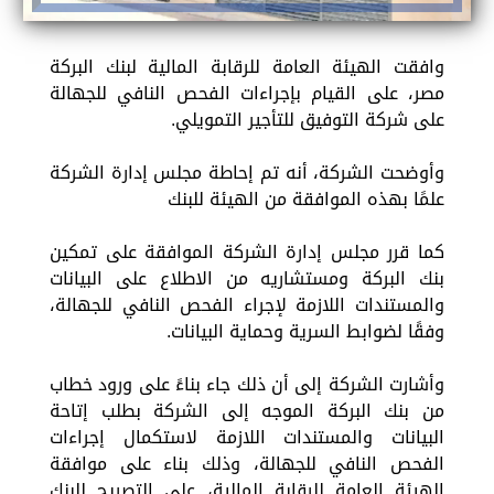
وافقت الهيئة العامة للرقابة المالية لبنك البركة
مصر، على القيام بإجراءات الفحص النافي للجهالة
على شركة التوفيق للتأجير التمويلي.
وأوضحت الشركة، أنه تم إحاطة مجلس إدارة الشركة
علمًا بهذه الموافقة من الهيئة للبنك
كما قرر مجلس إدارة الشركة الموافقة على تمكين
بنك البركة ومستشاريه من الاطلاع على البيانات
والمستندات اللازمة لإجراء الفحص النافي للجهالة،
وفقًا لضوابط السرية وحماية البيانات.
وأشارت الشركة إلى أن ذلك جاء بناءً على ورود خطاب
من بنك البركة الموجه إلى الشركة بطلب إتاحة
البيانات والمستندات اللازمة لاستكمال إجراءات
الفحص النافي للجهالة، وذلك بناء على موافقة
الهيئة العامة للرقابة المالية، على التصريح للبنك