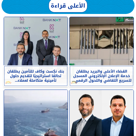
الأعلى قراءة
القضاء الأعلى والبريد يطلقان
بنك نكست وكاف للتأمين يطلقان
خدمة الإعلان الإلكتروني المسجل
تحالفًا استراتيجيًا لتقديم حلول
لتسريع التقاضي والتحول الرقمي...
تأمينية متكاملة لعملاء...