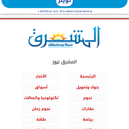
تويتر
Tweets by elmashreqnews
المشرق نيوز
الرئيسية
الأخبار
بنوك وتمويل
أسواق
نجوم
تكنولوجيا واتصالات
عقارات
نجوم زمان
رياضة
طاقة