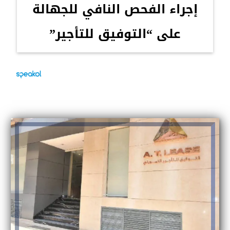
إجراء الفحص النافي للجهالة
على “التوفيق للتأجير”