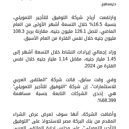
ديسمبر.
وارتفعت أرباح شركة التوفيق للتأجير التمويلي،
بنسبة 16.5% خلال التسعة أشهر الأولى من العام
الماضي، لتصل 126.1 مليون جنيه، مقارنة بربح 108.3
مليون جنيه خلال نفس الفترة من العام الأسبق.
وزاد إجمالي إيرادات النشاط خلال التسعة أشهر إلى
1.45 مليار جنيه، مقابل 1.14 مليار جنيه خلال نفس
الفترة من 2024.
وفي وقت سابق، قالت شركة “الملتقى العربي
للاستثمارات”، إن شركة “التوفيق للتأجير التمويلي”
هي إحدى الشركات التابعة بنسبة مساهمة
68.399%.
وأضافت الشركة، أنها سوف تعرض عرض الشراء
المقدم من بنك البركة مصر للاستحواذ على “التوفيق
للتأجير التمويلي”، على مجلس إدارة الملتقى العربي