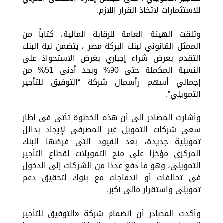
للإستثمارات لاتخاذ القرار اللازم.
وتلقت الهيئة العامة للرقابة المالية، كتاباً من
الممثل القانوني لبنك البركة مصر ، يتضمن نية البنك
التقدم بعرض شراء إجباري بغرض الاستحواذ على
النسبة المكملة حتى 90% وبحد أدنى 51% من
إجمالي أسهم رأسمال شركة “التوفيق للتأجير
التمويلي”.
وأشارت المصادر إلى أن هذه الخطوة تأتى فى إطار
سعى شركات التمويل غير المصرفى لإيجاد بدائل
تمويلية جديدة، بعد القيود التى فرضها البنك
المركزى مؤخرًا على منح التمويلات لقطاع التأجير
التمويلى، وهو ما دفع عددًا من الشركات إلى الدخول
فى تحالفات أو اندماجات مع بنوك لتحقيق دعم
تمويلى واستقرار مالى أكبر.
وأكدت المصادر أن انضمام شركة «التوفيق للتأجير