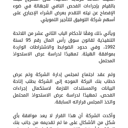
بالقيام بإجراءات الفحص النافي للجهالة في ضوء
الإفصاح عن نيته التقدم بعرض الشراء الإجباري على
أسهم شركة التوفيق للتأجير التمويلي.
ويأتي ذلك وفقًا لأحكام الباب الثاني عشر من اللائحة
التنفيذية لقانون سوق رأس المال رقم 95 لسنة
1992، وفي حدود الضوابط والاشتراطات الواردة
بموافقة الهيئة. تمهيدًا لدراسة عرض الاستحواذ
المحتمل.
وتم عقد اجتماع لمجلس إدارة الشركة وتم عرض
خطاب بنك البركة الموجه إلى الشركة بطلب إتاحة
البيانات والمستندات اللازمة لاستكمال إجراءات
الفحص، تمهيدًا لدراسة عرض الاستحواذ المحتمل
واتخذ المجلس قراراته السابقة.
وأكدت الشركة أن هذا القرار لا يعد موافقة بأي
شكل من الأشكال على ما تم تقديمه من جانب بنك