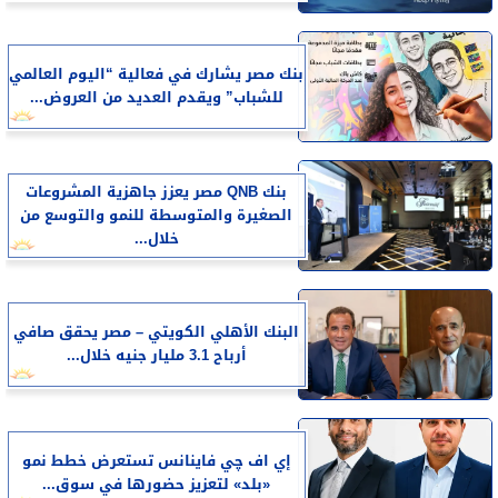
بنك مصر يشارك في فعالية “اليوم العالمي
للشباب” ويقدم العديد من العروض...
بنك QNB مصر يعزز جاهزية المشروعات
الصغيرة والمتوسطة للنمو والتوسع من
خلال...
البنك الأهلي الكويتي – مصر يحقق صافي
أرباح 3.1 مليار جنيه خلال...
إي اف چي فاينانس تستعرض خطط نمو
«بلد» لتعزيز حضورها في سوق...