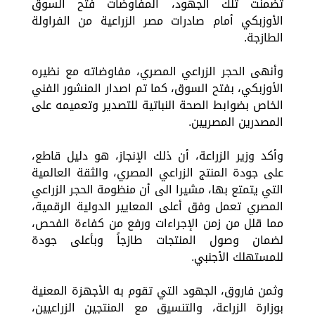
تضمنت تلك الجهود، المفاوضات فتح السوق
الأوزبكي أمام صادرات مصر الزراعية من الفراولة
الطازجة.
وأنهى الحجر الزراعي المصري، مفاوضاته مع نظيره
الأوزبكي، بفتح السوق، كما تم اصدار المنشور الفني
الخاص بضوابط الصحة النباتية للتصدير وتعميمه على
المصدرين المصريين.
وأكد وزير الزراعة، أن ذلك الإنجاز، هو دليل قاطع،
على جودة المنتج الزراعي المصري، والثقة العالمية
التي يتمتع بها، مشيرا الى أن منظومة الحجر الزراعي
المصري تعمل وفق أعلى المعايير الدولية الرقمية،
مما قلل من زمن الإجراءات ورفع من كفاءة الفحص،
لضمان وصول المنتجات طازجاً وبأعلى جودة
للمستهلك الأجنبي.
وثمن فاروق، الجهود التي تقوم به الأجهزة المعنية
بوزارة الزراعة، والتنسيق مع المنتجين الزراعيين،