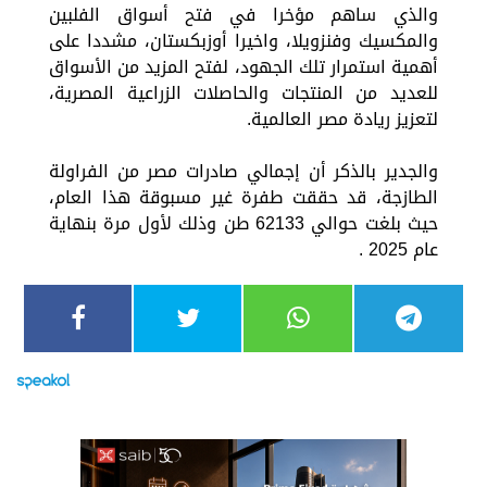
والذي ساهم مؤخرا في فتح أسواق الفلبين
والمكسيك وفنزويلا، واخيرا أوزبكستان، مشددا على
أهمية استمرار تلك الجهود، لفتح المزيد من الأسواق
للعديد من المنتجات والحاصلات الزراعية المصرية،
لتعزيز ريادة مصر العالمية.
والجدير بالذكر أن إجمالي صادرات مصر من الفراولة
الطازجة، قد حققت طفرة غير مسبوقة هذا العام،
حيث بلغت حوالي 62133 طن وذلك لأول مرة بنهاية
عام 2025 .