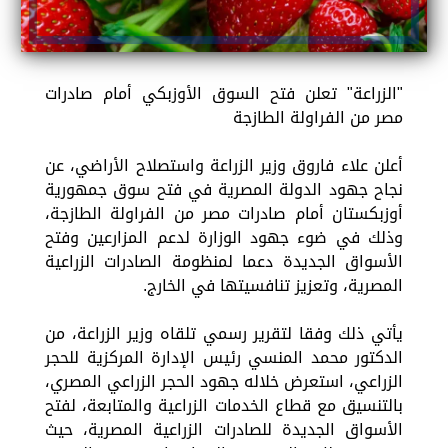
"الزراعة" تعلن فتح السوق الأوزبكي أمام صادرات
مصر من الفراولة الطازجة
أعلن علاء فاروق وزير الزراعة واستصلاح الأراضي، عن
نجاح جهود الدولة المصرية في فتح سوق جمهورية
أوزبكستان أمام صادرات مصر من الفراولة الطازجة،
وذلك في ضوء جهود الوزارة لدعم المزارعين وفتح
الأسواق الجديدة دعما لمنظومة الصادرات الزراعية
المصرية، وتعزيز تنافسيتها في الخارج.
يأتي ذلك وفقا لتقرير رسمي تلقاه وزير الزراعة، من
الدكتور محمد المنسي رئيس الإدارة المركزية للحجر
الزراعي، استعرض خلاله جهود الحجر الزراعي المصري،
بالتنسيق مع قطاع الخدمات الزراعية والمتابعة، لفتح
الأسواق الجديدة للصادرات الزراعية المصرية، حيث