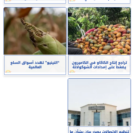
تراجع إنتاج الكاكاو في الكاميرون
“النينيو” تهدد أسواق السلع
يضغط على إمدادات الشوكولاتة
العالمية
تنظيم الاتصالات يصدر بيان بشأن ما