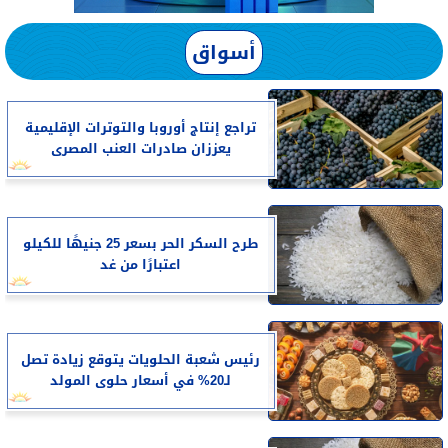
أسواق
تراجع إنتاج أوروبا والتوترات الإقليمية
يعززان صادرات العنب المصرى
طرح السكر الحر بسعر 25 جنيهًا للكيلو
اعتبارًا من غد
رئيس شعبة الحلويات يتوقع زيادة تصل
لـ20% في أسعار حلوى المولد