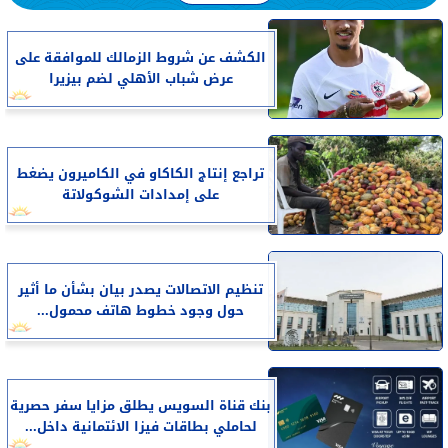
الكشف عن شروط الزمالك للموافقة على
عرض شباب الأهلي لضم بيزيرا
تراجع إنتاج الكاكاو في الكاميرون يضغط
على إمدادات الشوكولاتة
تنظيم الاتصالات يصدر بيان بشأن ما أثير
حول وجود خطوط هاتف محمول...
بنك قناة السويس يطلق مزايا سفر حصرية
لحاملي بطاقات فيزا الائتمانية داخل...