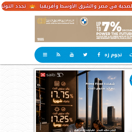
تجدد التوترات يخفض صادرات النفط الإ
ت
نجوم زمان
رياضة