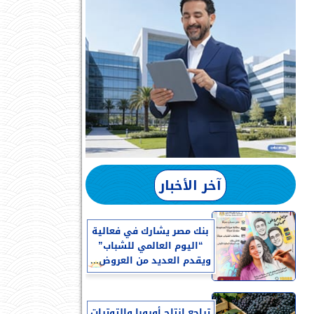
آخر الأخبار
بنك مصر يشارك في فعالية
“اليوم العالمي للشباب”
ويقدم العديد من العروض...
تراجع إنتاج أوروبا والتوترات