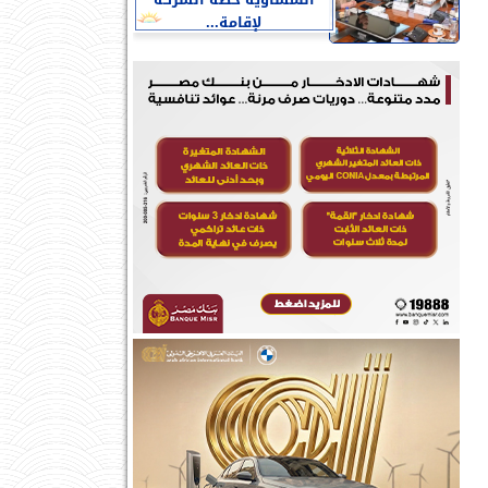
النمساوية خطة الشركة
لإقامة...