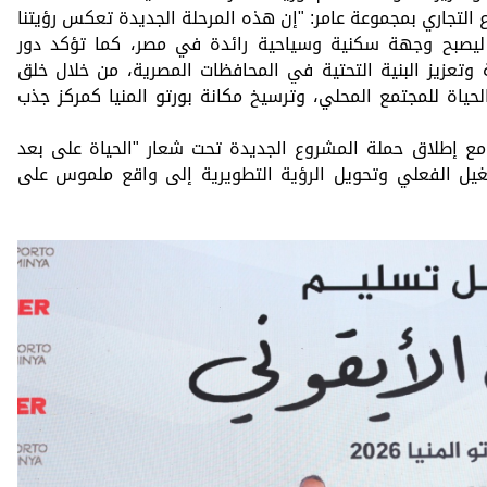
التجاري بمجموعة عامر: "إن هذه المرحلة الجديدة تعكس رؤيتنا
يا ليصبح وجهة سكنية وسياحية رائدة في مصر، كما تؤكد دور
وتعزيز البنية التحتية في المحافظات المصرية، من خلال خلق
ياة للمجتمع المحلي، وترسيخ مكانة بورتو المنيا كمركز جذب
ن مع إطلاق حملة المشروع الجديدة تحت شعار "الحياة على بعد
يل الفعلي وتحويل الرؤية التطويرية إلى واقع ملموس على