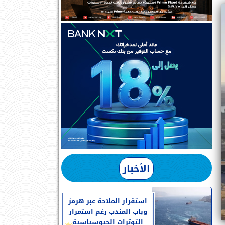
الأخبار
استقرار الملاحة عبر هرمز
وباب المندب رغم استمرار
التوترات الجيوسياسية