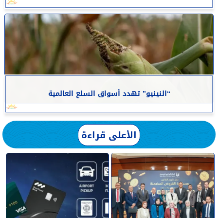
“النينيو” تهدد أسواق السلع العالمية
الأعلى قراءة