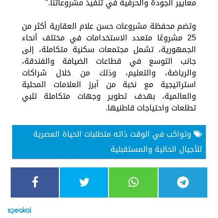
معايير الجودة والحرفية في تنفيذ مشروعاتنا."
وتضم محفظة مشروعات حسن علام العقارية أكثر من
25 مشروعًا متعدد الاستخدامات في مختلف أنحاء
الجمهورية، تشمل مجتمعات سكنية متكاملة، إلى
جانب التوسع في قطاعات الضيافة والفندقة،
والرياضة، والتعليم، وذلك من خلال شراكات
استراتيجية مع نخبة من أبرز العلامات المحلية
والعالمية، بهدف تطوير وجهات متكاملة تلبي
تطلعات واحتياجات قاطنيها.
وتواكب في الوقت ذاته متطلبات الحياة العصرية
للأجيال الحالية والمستقبلية