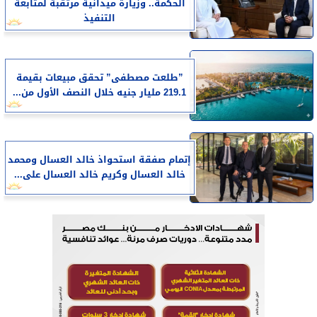
الحكمة.. وزيارة ميدانية مرتقبة لمتابعة
التنفيذ
​”طلعت مصطفى” تحقق مبيعات بقيمة
219.1 مليار جنيه خلال النصف الأول من...
إتمام صفقة استحواذ خالد العسال ومحمد
خالد العسال وكريم خالد العسال على...