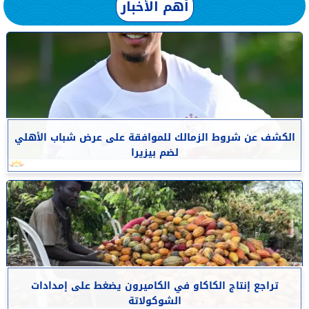
أهم الأخبار
الكشف عن شروط الزمالك للموافقة على عرض شباب الأهلي
لضم بيزيرا
تراجع إنتاج الكاكاو في الكاميرون يضغط على إمدادات
الشوكولاتة