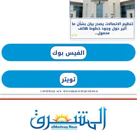
تنظيم الاتصالات يصدر بيان بشأن ما
أثير حول وجود خطوط هاتف
محمول...
الفيس بوك
تويتر
Tweets by elmashreqnews