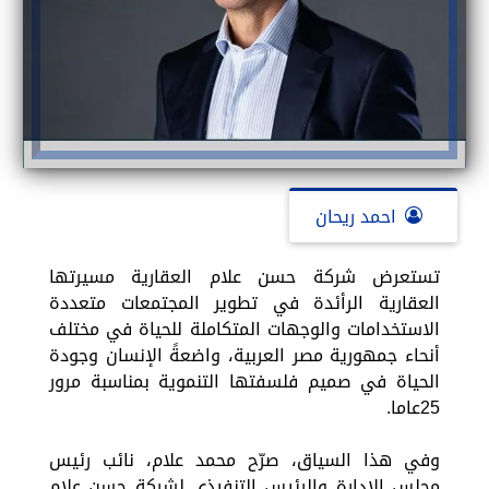
احمد ريحان
تستعرض شركة حسن علام العقارية مسيرتها
العقارية الرأئدة في تطوير المجتمعات متعددة
الاستخدامات والوجهات المتكاملة للحياة في مختلف
أنحاء جمهورية مصر العربية، واضعةً الإنسان وجودة
الحياة في صميم فلسفتها التنموية بمناسبة مرور
25عاما.
وفي هذا السياق، صرّح محمد علام، نائب رئيس
مجلس الإدارة والرئيس التنفيذي لشركة حسن علام