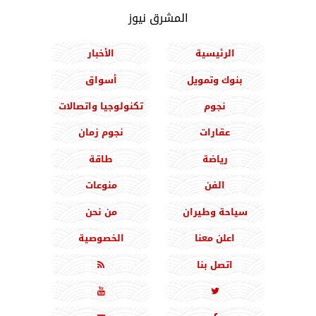
المشرق نيوز
الرئيسية
الأخبار
بنوك وتمويل
أسواق
نجوم
تكنولوجيا واتصالات
عقارات
نجوم زمان
رياضة
طاقة
الفن
منوعات
سياحة وطيران
من نحن
اعلن معنا
الخصوصية
اتصل بنا


