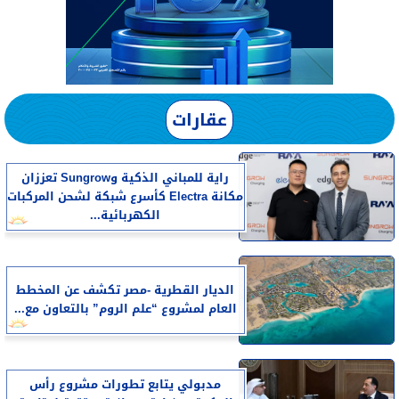
عقارات
راية للمباني الذكية وSungrow تعززان
مكانة Electra كأسرع شبكة لشحن المركبات
الكهربائية...
الديار القطرية -مصر تكشف عن المخطط
العام لمشروع “علم الروم” بالتعاون مع...
مدبولي يتابع تطورات مشروع رأس