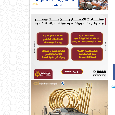
النمساوية خطة الشركة
لإقامة...