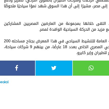
منظمي الرحلات وشركات الطيران بالسوق التركي، لتعزيز ودفع
إلى مصر، مشيرًا إلى أن هذا السوق شهد نموًا سياحيًا ملحوظًا
، التقى خلالها بمجموعة من العارضين المصريين المشاركين
مزيد من الحركة السياحية الوافدة لمصر.
وتُشارك الوزارة ممثلة في الهيئة المصرية العامة للتنشيط السياحي في هذا المعرض بجناح مساحته 200
متر مربع، ويضم ممثلين عن القطاع السياحي المصري الخاص بعدد 18 عارضًا، من بينهم 9 شركات سياحة،