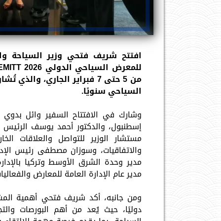
من 5 حتى 7 فبراير الجاري، وا
السياحي سنويًا.
وشارك في الافتتاح السفير وائل بدوي
إسطنبول، والدكتور أحمد يوسف الرئيس ال
مستشار الوزير للتواصل والعلاقات الخا
والاتفاقيات، وسوزان مصطفى رئيس الإدارة
مدير وحدة الشرق الأوسط وتركيا بالإدارة
مدير عام الإدارة العامة للمعارض والفعاليات
ومن جانبه، أكد شريف فتحي أهمية المش
دوليًا، حيث يُعد من أهم البورصات والت