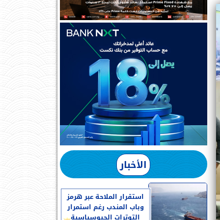
الأخبار
استقرار الملاحة عبر هرمز
وباب المندب رغم استمرار
التوترات الجيوسياسية