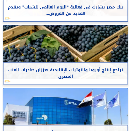
بنك مصر يشارك في فعالية “اليوم العالمي للشباب” ويقدم
العديد من العروض...
تراجع إنتاج أوروبا والتوترات الإقليمية يعززان صادرات العنب
المصرى