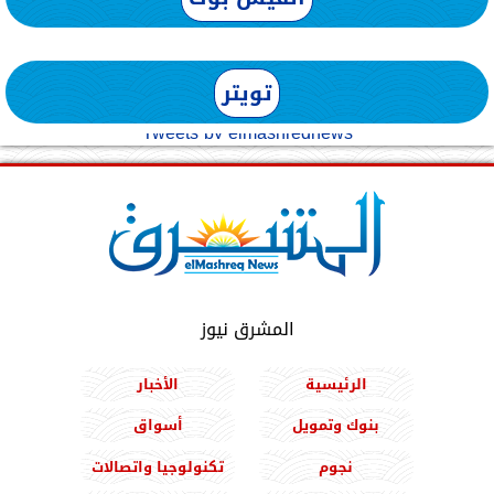
تويتر
Tweets by elmashreqnews
المشرق نيوز
الرئيسية
الأخبار
بنوك وتمويل
أسواق
نجوم
تكنولوجيا واتصالات