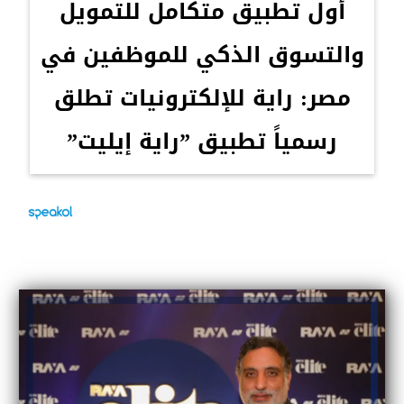
أول تطبيق متكامل للتمويل
والتسوق الذكي للموظفين في
مصر: راية للإلكترونيات تطلق
رسمياً تطبيق ”راية إيليت”