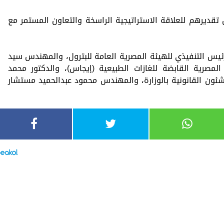
 تقديرهم للعلاقة الاستراتيجية الراسخة والتعاون المستمر مع
رئيس التنفيذي للهيئة المصرية العامة للبترول، والمهندس سيد
لمصرية القابضة للغازات الطبيعية (إيجاس)، والدكتور محمد
لشئون القانونية بالوزارة، والمهندس محمود عبدالحميد مستشار