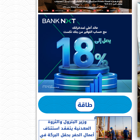
طاقة
وزير البترول والثروة
المعدنية يتفقد استئناف
أعمال الحفر بحقل البركة في