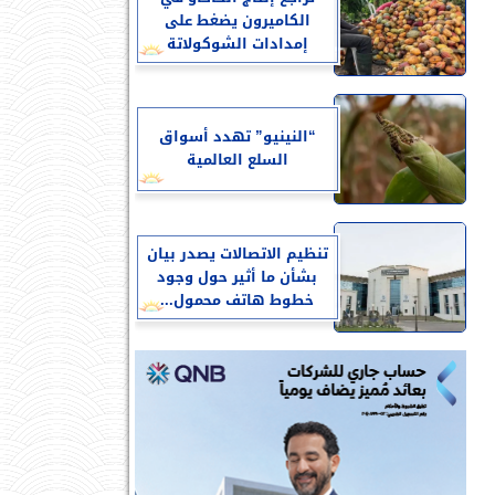
الكاميرون يضغط على
إمدادات الشوكولاتة
“النينيو” تهدد أسواق
السلع العالمية
تنظيم الاتصالات يصدر بيان
بشأن ما أثير حول وجود
خطوط هاتف محمول...