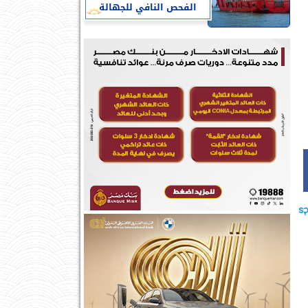
الفحص النافي للجهالة