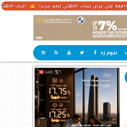
 شباب الأهلي لضم بيزيرا
البنك الأهلي الكويتي – مصر يحقق صافي أرباح 3.1 
ت
نجوم زمان
رياضة