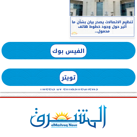
تنظيم الاتصالات يصدر بيان بشأن ما
أثير حول وجود خطوط هاتف
محمول...
الفيس بوك
تويتر
Tweets by elmashreqnews