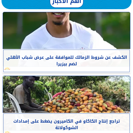
أهم الأخبار
الكشف عن شروط الزمالك للموافقة على عرض شباب الأهلي
لضم بيزيرا
تراجع إنتاج الكاكاو في الكاميرون يضغط على إمدادات
الشوكولاتة