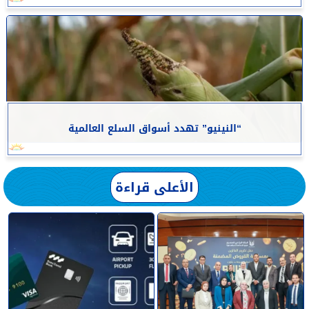
“النينيو” تهدد أسواق السلع العالمية
الأعلى قراءة