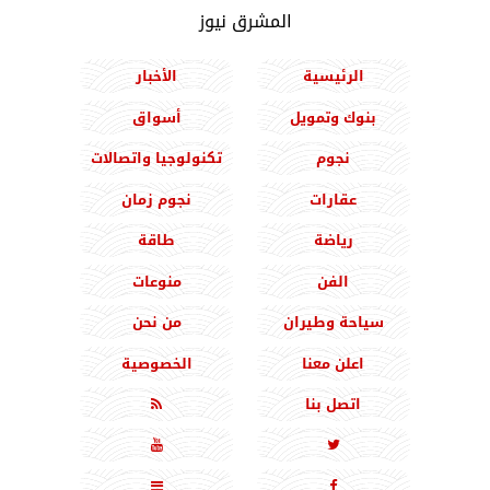
المشرق نيوز
الرئيسية
الأخبار
بنوك وتمويل
أسواق
نجوم
تكنولوجيا واتصالات
عقارات
نجوم زمان
رياضة
طاقة
الفن
منوعات
سياحة وطيران
من نحن
اعلن معنا
الخصوصية
اتصل بنا




