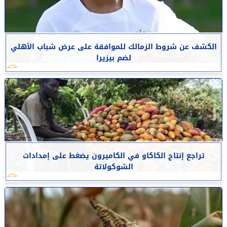
الكشف عن شروط الزمالك للموافقة على عرض شباب الأهلي
لضم بيزيرا
تراجع إنتاج الكاكاو في الكاميرون يضغط على إمدادات
الشوكولاتة