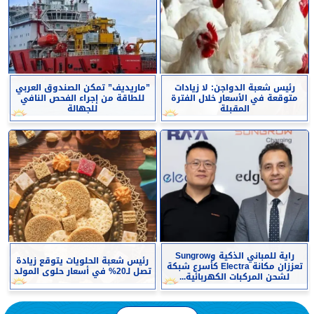
رئيس شعبة الدواجن: لا زيادات
”ماريديف” تمكن الصندوق العربي
متوقعة في الأسعار خلال الفترة
للطاقة من إجراء الفحص النافي
المقبلة
للجهالة
راية للمباني الذكية وSungrow
رئيس شعبة الحلويات يتوقع زيادة
تعززان مكانة Electra كأسرع شبكة
تصل لـ20% في أسعار حلوى المولد
لشحن المركبات الكهربائية...