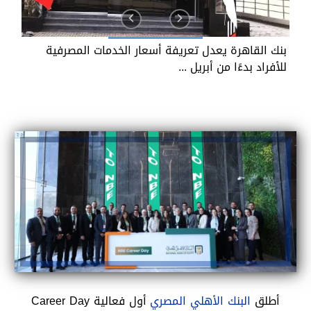
بنك القاهرة يعدل تعريفة أسعار الخدمات المصرفية
ل
للأفراد بدءًا من أبريل ...
ا
أطلق
البنك الأهلي المصري
أول فعالية Career Day