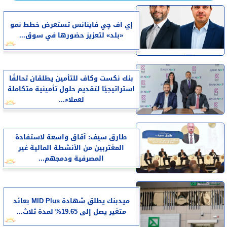
إي اف چي فاينانس تستعرض خطط نمو
«بلد» لتعزيز حضورها في سوق...
بنك نكست وكاف للتأمين يطلقان تحالفًا
استراتيجيًا لتقديم حلول تأمينية متكاملة
لعملاء...
طارق سيف: آقاق واسعة لاستفادة
المغتربين من الأنشطة المالية غير
المصرفية ودمجهم...
ميدبنك يطلق شهادة MID Plus بعائد
متغير يصل إلى 19.65% لمدة ثلاث...