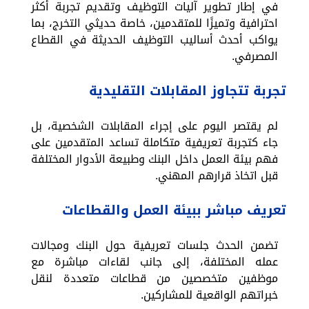
في إطار تطوير آليات التوظيف وتقديم تجربة أكثر
احترافية وتميزًا للمتقدمين، خاصة حديثي التخرج، بما
يواكب أحدث أساليب التوظيف الحديثة في القطاع
المصرفي.
تجربة تتجاوز المقابلات التقليدية
لم يقتصر اليوم على إجراء المقابلات الشخصية، بل
جاء كتجربة تعريفية متكاملة تساعد المتقدمين على
فهم بيئة العمل داخل البنك وطبيعة الأدوار المختلفة
قبل اتخاذ قرارهم المهني.
تعريف مباشر ببيئة العمل والقطاعات
تضمن الحدث جلسات تعريفية حول البنك ومجالات
عمله المختلفة، إلى جانب لقاءات مباشرة مع
موظفين متخصصين من قطاعات متعددة لنقل
خبراتهم الواقعية للمشاركين.