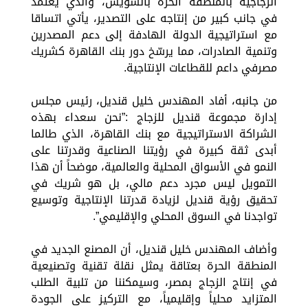
الزجاجية بالمنطقة الحرة بالسويس، والذي يعتمد
في جانب كبير من إنتاجه على التصدير، يأتي اتساقا
مع استراتيجية الدولة الهادفة إلى دعم المصدرين
وتنمية الصادرات، مما يرسّخ دور بنك القاهرة كشريك
مصرفي داعم للقطاعات الإنتاجية.
من جانبه، أفاد المهندس خليل قنديل، رئيس مجلس
إدارة مجموعة قنديل للزجاج :”نحن سعداء بهذه
الشراكة الاستراتيجية مع بنك القاهرة، الذي طالما
أبدى ثقة كبيرة في رؤيتنا الصناعية وقدرتنا على
النمو في الأسواق المحلية والعالمية، موضحاً أن هذا
التمويل ليس مجرد دعم مالي، بل هو شريك في
تحقيق رؤية قنديل لزيادة قدرتنا الإنتاجية وتوسيع
تواجدنا في السوق المحلي والإقليمي”.
وأضاف المهندس خليل قنديل، أن المصنع الجديد في
المنطقة الحرة بعتاقة يمثل نقلة تقنية وتصنيعية
في إنتاج الزجاج بمصر، وسيمكننا من تلبية الطلب
المتزايد محلياً وإقليمياً، مع التركيز على الجودة