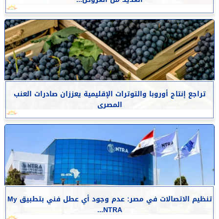
تراجع إنتاج أوروبا والتوترات الإقليمية يعززان صادرات العنب
المصرى
تنظيم الاتصالات في مصر: عدم وجود أي عطل فني بتطبيق My
NTRA...