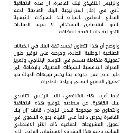
والرئيس التنفيذي لبنك القاهرة، إن هذه الاتفاقية
تأتي في إطار استراتيجية البنك الهادفة لدعم
القطاع الصناعي باعتباره أحد المحركات الرئيسية
للنمو الاقتصادي المستدام، لا سيما الصناعات
التحويلية ذات القيمة المضافة.
وأوضح أن هذا التعاون يُجسد ثقة البنك في الكيانات
الصناعية الوطنية الجادة، وحرصه على توفير حلول
تمويلية متكاملة تسهم في التوسع الإنتاجي، وتعزيز
القدرات التنافسية للشركات المصرية، بالإضافة إلى
خلق فرص عمل جديدة، بما يدعم توجهات الدولة نحو
تعميق التصنيع المحلي وزيادة الصادرات.
فيما أعرب بهاء الشافعي، نائب الرئيس التنفيذي
لبنك القاهرة، عن سعادته بتوقيع هذه الاتفاقية
والتعاون مع مجموعة قنديل للزجاج ، قائلا: “إن بنك
القاهرة يحرص دائماً علي القيام بدوره التنموي في
تمويل المشروعات الصناعية ذات الأثر الاقتصادي
المباشر ودعم هذا المشروع الاستثماري الواعد، الذي