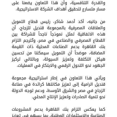
والقدرة التنافسية، وأن هذا التعاون يضعنا على
مسار متسارع لتحقيق أهداف الشركة الاستراتيجية.
من جانبه، أكد أحمد شاكر، رئيس قطاع التمويل
والعلاقات المصرفية بالمجموعة قنديل للزجاج، أن
هذه الاتفاقية تمثل نموذجاً ناجحاً للشراكة بين
القطاع المصرفي والصناعي في مصر، وتُترجم التزام
بنك القاهرة بدعم الصناعات المحلية ذات القيمة
المضافة، موضحاً أن التمويل سيمكننا من تحسين
هيكل التكلفة وتعزيز السيولة، وبالتالي تركيز
الجهود نحو التحول الرقمي والابتكار في العمليات.
ويأتي هذا التعاون في إطار استراتيجية مجموعة
قنديل الرامية إلى تعزيز مكانتها كرائدة في صناعة
الزجاج في مصر والشرق الأوسط، ودعم توجه الدولة
نحو تنمية الصادرات وتعزيز الإنتاج المحلي.
كما يعكس التزام بنك القاهرة بدعم المشروعات
الصناعية والاستثمارات الوطنية، بما يسهم في تعزيز