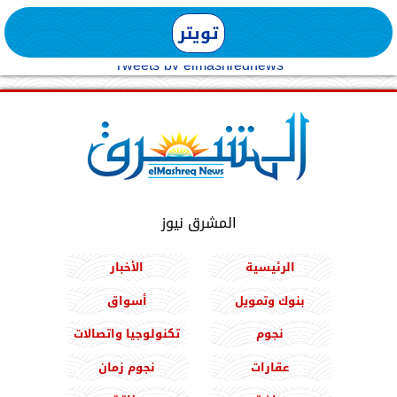
تويتر
Tweets by elmashreqnews
المشرق نيوز
الرئيسية
الأخبار
بنوك وتمويل
أسواق
نجوم
تكنولوجيا واتصالات
عقارات
نجوم زمان