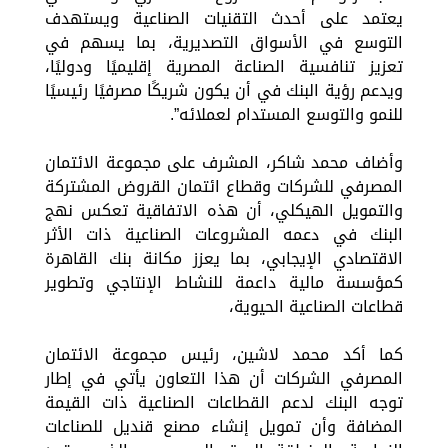
يعتمد على أحدث التقنيات الصناعية ويستهدف
التوسع في الأسواق التصديرية، بما يسهم في
تعزيز تنافسية الصناعة المصرية إقليميًا ودوليًا،
ويدعم رؤية البنك في أن يكون شريكًا مصرفيًا رئيسيًا
للنمو والتوسع المستدام لعملائه”.
وأضاف محمد شاكر، المشرف على مجموعة الائتمان
المصرفي للشركات وقطاع ائتمان القروض المشتركة
والتمويل الهيكلي، أن هذه الاتفاقية تعكس نهج
البنك في دعمه المشروعات الصناعية ذات الأثر
الاقتصادي الإيجابي، بما يعزز مكانة بنك القاهرة
كمؤسسة مالية داعمة للنشاط الإنتاجي وتطوير
قطاعات الصناعية الحيوية،
كما أكد محمد لاشين، رئيس مجموعة الائتمان
المصرفي الشركات أن هذا التعاون يأتي في إطار
توجه البنك لدعم القطاعات الصناعية ذات القيمة
المضافة وأن تمويل إنشاء مصنع قنديل للصناعات