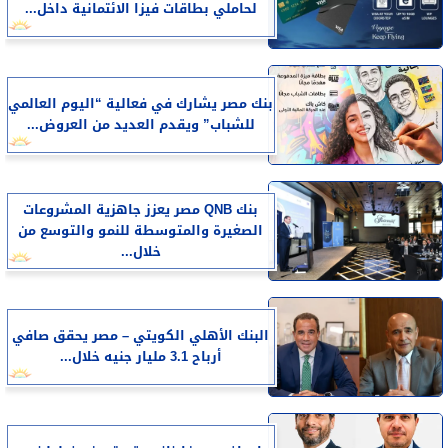
لحاملي بطاقات فيزا الائتمانية داخل...
بنك مصر يشارك في فعالية “اليوم العالمي
للشباب” ويقدم العديد من العروض...
بنك QNB مصر يعزز جاهزية المشروعات
الصغيرة والمتوسطة للنمو والتوسع من
خلال...
البنك الأهلي الكويتي – مصر يحقق صافي
أرباح 3.1 مليار جنيه خلال...