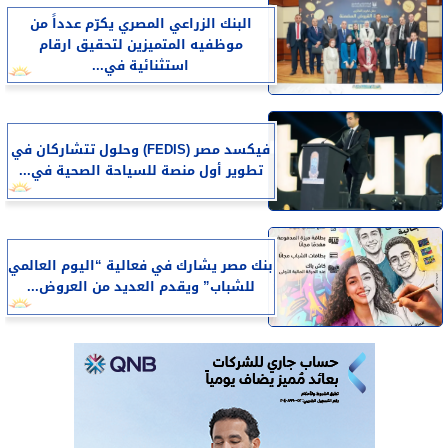
البنك الزراعي المصري يكرّم عدداً من
موظفيه المتميزين لتحقيق ارقام
استثنائية في...
فيكسد مصر (FEDIS) وحلول تتشاركان في
تطوير أول منصة للسياحة الصحية في...
بنك مصر يشارك في فعالية “اليوم العالمي
للشباب” ويقدم العديد من العروض...