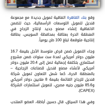
وقع
بنك القاهرة
اتفاقية تمويل جديدة مع مجموعة
قنديل لتمويل التوسعات الرأسمالية، حيث تتضمن
الاتفاقية إنشاء مصنع جديد لإنتاج الزجاج في
المنطقة الحرة بعتاقة بمحافظة السويس، بطاقة
إنتاجية متوقعة تبلغ 100 طن يومياً.
وجاء التمويل ضمن قرض متوسط الأجل بقيمة 16.7
مليون دولار أمريكي لمدة ست سنوات ضمن مشروع
استثماري بتكلفة إجمالية تصل إلى 20.4 مليون دولار
أمريكي لأنشاء مصنع قنديل للصناعات الزجاجية –
بالمنطقة الحرة، كما شمل التعاون تمويل شركة
قنديل للزجاج القائمة بقيمة 8 ملايين دولار أمريكي
و85.6 مليون جنيه مصري، لتمويل استثمارات الشركة
(CAPEX).
وفي هذا السياق، قال حسين أباظة، العضو المنتدب