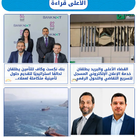
الأعلى قراءة
القضاء الأعلى والبريد يطلقان
بنك نكست وكاف للتأمين يطلقان
خدمة الإعلان الإلكتروني المسجل
تحالفًا استراتيجيًا لتقديم حلول
لتسريع التقاضي والتحول الرقمي...
تأمينية متكاملة لعملاء...