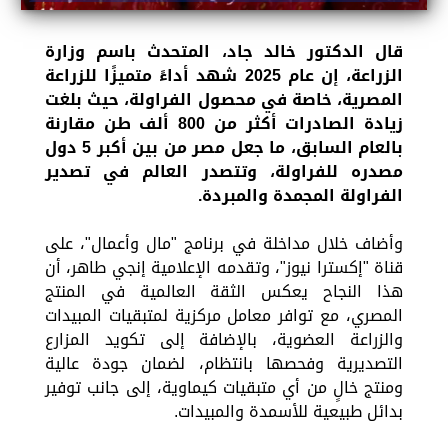
قال الدكتور خالد جاد، المتحدث باسم وزارة
الزراعة، إن عام 2025 شهد أداءً متميزًا للزراعة
المصرية، خاصة في محصول الفراولة، حيث بلغت
زيادة الصادرات أكثر من 800 ألف طن مقارنة
بالعام السابق، ما جعل مصر من بين أكبر 5 دول
مصدره للفراولة، وتتصدر العالم في تصدير
الفراولة المجمدة والمبردة.
وأضاف خلال مداخلة في برنامج "مال وأعمال"، على
قناة "إكسترا نيوز"، وتقدمه الإعلامية إنجي طاهر، أن
هذا النجاح يعكس الثقة العالمية في المنتج
المصري، مع توافر معامل مركزية لمتبقيات المبيدات
والزراعة العضوية، بالإضافة إلى تكويد المزارع
التصديرية وفحصها بانتظام، لضمان جودة عالية
ومنتج خالٍ من أي متبقيات كيماوية، إلى جانب توفير
بدائل طبيعية للأسمدة والمبيدات.