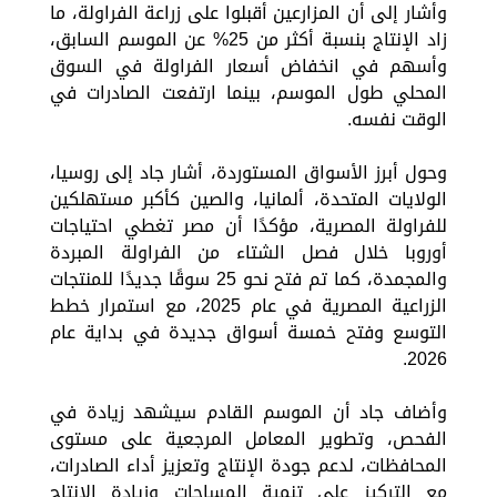
وأشار إلى أن المزارعين أقبلوا على زراعة الفراولة، ما
زاد الإنتاج بنسبة أكثر من 25% عن الموسم السابق،
وأسهم في انخفاض أسعار الفراولة في السوق
المحلي طول الموسم، بينما ارتفعت الصادرات في
الوقت نفسه.
وحول أبرز الأسواق المستوردة، أشار جاد إلى روسيا،
الولايات المتحدة، ألمانيا، والصين كأكبر مستهلكين
للفراولة المصرية، مؤكدًا أن مصر تغطي احتياجات
أوروبا خلال فصل الشتاء من الفراولة المبردة
والمجمدة، كما تم فتح نحو 25 سوقًا جديدًا للمنتجات
الزراعية المصرية في عام 2025، مع استمرار خطط
التوسع وفتح خمسة أسواق جديدة في بداية عام
2026.
وأضاف جاد أن الموسم القادم سيشهد زيادة في
الفحص، وتطوير المعامل المرجعية على مستوى
المحافظات، لدعم جودة الإنتاج وتعزيز أداء الصادرات،
مع التركيز على تنمية المساحات وزيادة الإنتاج