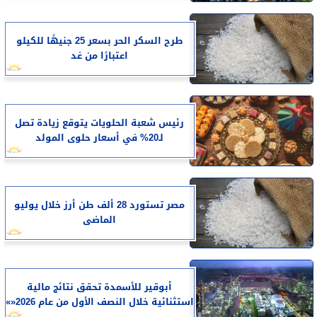
طرح السكر الحر بسعر 25 جنيهًا للكيلو
اعتبارًا من غد
رئيس شعبة الحلويات يتوقع زيادة تصل
لـ20% في أسعار حلوى المولد
مصر تستورد 28 ألف طن أرز خلال يوليو
الماضى
أبوقير للأسمدة تحقق نتائج مالية
استثنائية خلال النصف الأول من عام 2026«»