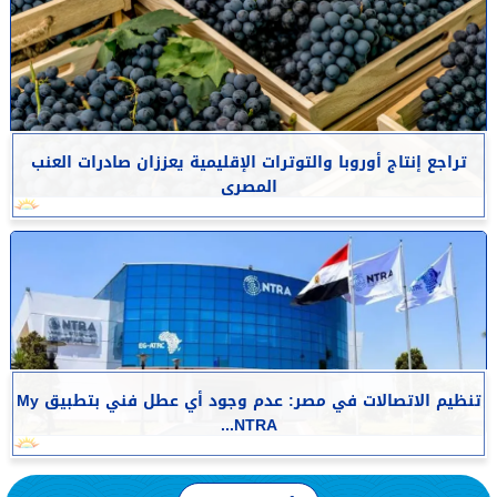
تراجع إنتاج أوروبا والتوترات الإقليمية يعززان صادرات العنب
المصرى
تنظيم الاتصالات في مصر: عدم وجود أي عطل فني بتطبيق My
NTRA...