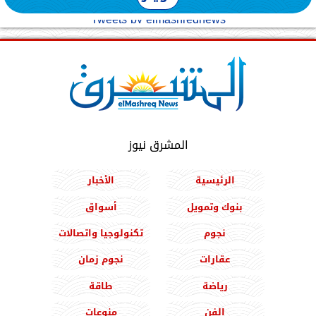
Tweets by elmashreqnews
المشرق نيوز
الرئيسية
الأخبار
بنوك وتمويل
أسواق
نجوم
تكنولوجيا واتصالات
عقارات
نجوم زمان
رياضة
طاقة
الفن
منوعات