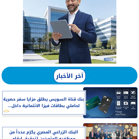
آخر الأخبار
بنك قناة السويس يطلق مزايا سفر حصرية
لحاملي بطاقات فيزا الائتمانية داخل...
البنك الزراعي المصري يكرّم عدداً من
موظفيه المتميزين لتحقيق ارقام