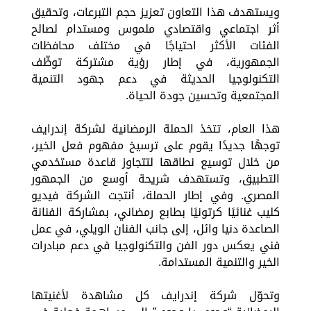
ويستهدف هذا التعاون تعزيز حجم التبرعات، وتحقيق
أثر اجتماعي واقتصادي ملموس ومستدام لصالح
الفئات الأكثر احتياجًا في مختلف محافظات
الجمهورية، في إطار رؤية مشتركة توظّف
التكنولوجيا الحديثة في دعم جهود التنمية
المجتمعية وتحسين جودة الحياة.
هذا العام، تتخذ الحملة الرمضانية لشركة إندرايف
توجهًا جديدًا يقوم على ترسيخ مفهوم فعل الخير،
من خلال توسيع نطاقها لتتجاوز قاعدة مستخدمي
التطبيق، وتستهدف شريحة أوسع من الجمهور
المصري. وفي إطار الحملة، أنتجت الشركة فيديو
كليب غنائيًا كرتونيًا بطابع رمضاني، بمشاركة الفنانة
الصاعدة دنيا وائل، إلى جانب الفنان الويلي، في عمل
فني يعكس دور الفن والتكنولوجيا في دعم مبادرات
الخير والتنمية المستدامة.
وتحوّل شركة إندرايف كل مشاهدة لأغنيتها