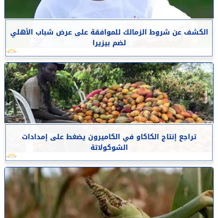
الكشف عن شروط الزمالك للموافقة على عرض شباب الأهلي
لضم بيزيرا
تراجع إنتاج الكاكاو في الكاميرون يضغط على إمدادات
الشوكولاتة