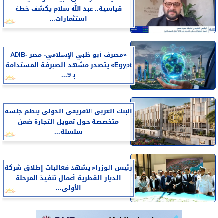
قياسية.. عبد الله سلام يكشف خطة
استثمارات...
«مصرف أبو ظبي الإسلامي- مصر ADIB-
Egypt» يتصدر مشهد الصيرفة المستدامة
بـ 9...
البنك العربى الافريقى الدولى ينظم جلسة
متخصصة حول تمويل التجارة ضمن
سلسلة...
رئيس الوزراء يشهد فعاليات إطلاق شركة
الديار القطرية أعمال تنفيذ المرحلة
الأولى...