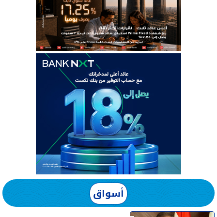
أسواق