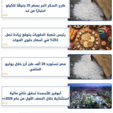
طرح السكر الحر بسعر 25 جنيهًا للكيلو
اعتبارًا من غد
رئيس شعبة الحلويات يتوقع زيادة تصل
لـ20% في أسعار حلوى المولد
مصر تستورد 28 ألف طن أرز خلال يوليو
الماضى
أبوقير للأسمدة تحقق نتائج مالية
استثنائية خلال النصف الأول من عام 2026«»