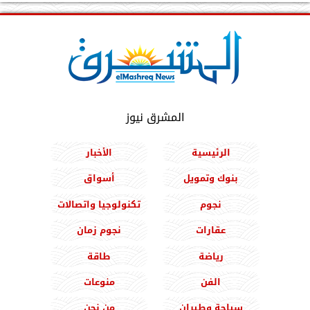
المشرق نيوز
الرئيسية
الأخبار
بنوك وتمويل
أسواق
نجوم
تكنولوجيا واتصالات
عقارات
نجوم زمان
رياضة
طاقة
الفن
منوعات
سياحة وطيران
من نحن