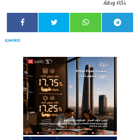
ذكاءً ودقة.