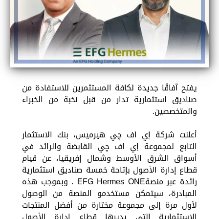
يفتح آفاقًا جديدة لكافة المستثمرين للاستفادة من
صناديق استثمارية تدار من قبل نخبة من الخبراء
والمتخصصين.
أعلنت شركة إي اف چي هيرميس، بنك الاستثمار
التابع لمجموعة إي اف چي القابضة والرائد في
أسواق الشرق الأوسط وشمال إفريقيا، عن قيام
قطاع إدارة الأصول بإتاحة خمسة صناديق استثمارية
رائدة عبر منصةEFG Hermes ONE . وبموجب هذه
المبادرة، سيتمكن مستخدمو المنصة من الوصول
لأول مرة إلى مجموعة مختارة من أفضل المنتجات
الاستثمارية التي يديرها قطاع إدارة الأصول