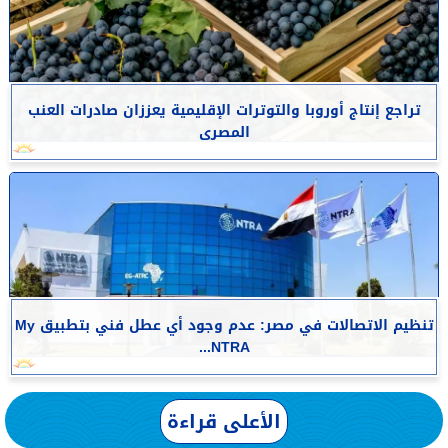
تراجع إنتاج أوروبا والتوترات الإقليمية يعززان صادرات العنب
المصرى
تنظيم الاتصالات في مصر: عدم وجود أي عطل فني بتطبيق My
NTRA...
الأعلى قراءة