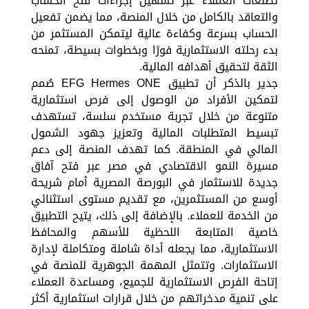
تطلعات العملاء عبر تسهيل إجراءات فتح الحساب
والتعاقد بالكامل من خلال المنصة، مما يضمن تفعيل
الحساب بسرعة وكفاءة عالية ليتمكن المستثمر من
بدء رحلته الاستثمارية فورًا وبخطوات بسيطة، تمنحه
الثقة لتحقيق أهدافه المالية.
جدير بالذكر أن تطبيق EFG Hermes ONE صُمم
لتمكين الأفراد من الوصول إلى فرص استثمارية
متنوعة من خلال تجربة مستخدم سلسة، تستهدف
تبسيط المتطلبات المالية وتعزيز جهود الشمول
المالي في المنطقة. كما تهدف المنصة إلى دعم
مسيرة النمو الاقتصادي في مصر عبر فتح آفاق
جديدة للاستثمار في البورصة المصرية أمام شريحة
أوسع من المستثمرين، مع تقديم مستوى استثنائي
من الخدمة للعملاء. بالإضافة إلى ذلك، يتيح التطبيق
خاصية المتابعة اللحظية للأسهم والمحافظ
الاستثمارية، مما يجعله أداة شاملة ومتكاملة لإدارة
الاستثمارات. وتتمثل المهمة الجوهرية للمنصة في
إتاحة الفرص الاستثمارية للجميع، ومساعدة العملاء
على تنمية مدخراتهم من خلال قرارات استثمارية أكثر