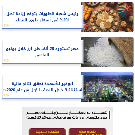
رئيس شعبة الحلويات يتوقع زيادة تصل
لـ20% في أسعار حلوى المولد
مصر تستورد 28 ألف طن أرز خلال يوليو
الماضى
أبوقير للأسمدة تحقق نتائج مالية
استثنائية خلال النصف الأول من عام 2026«»