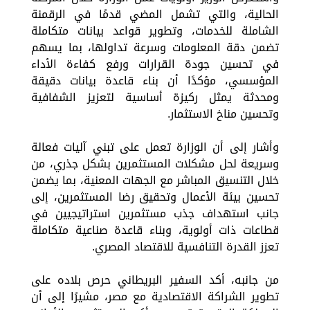
الحالية، والتي تشمل المضي قدمًا في الرقمنة
الشاملة للخدمات، وتطوير قواعد بيانات متكاملة
تضمن دقة المعلومات وسرعة تداولها، بما يسهم
في تحسين جودة القرارات ورفع كفاءة الأداء
المؤسسي، مؤكدًا أن بناء قاعدة بيانات دقيقة
ومحدثة يمثل ركيزة أساسية لتعزيز الشفافية
وتحسين مناخ الاستثمار.
وأشار إلى أن الوزارة تعمل على تبني آليات فعالة
وسريعة لحل مشكلات المستثمرين بشكل جذري، من
خلال التنسيق المباشر مع الجهات المعنية، بما يضمن
تحسين بيئة الأعمال وتحقيق رضا المستثمرين، إلى
جانب استهداف جذب مستثمرين استراتيجيين في
قطاعات ذات أولوية، وبناء قاعدة صناعية متكاملة
تعزز القدرة التنافسية للاقتصاد المصري.
من جانبه، أكد السفير البريطاني حرص بلاده على
تطوير الشراكة الاقتصادية مع مصر، مشيرًا إلى أن