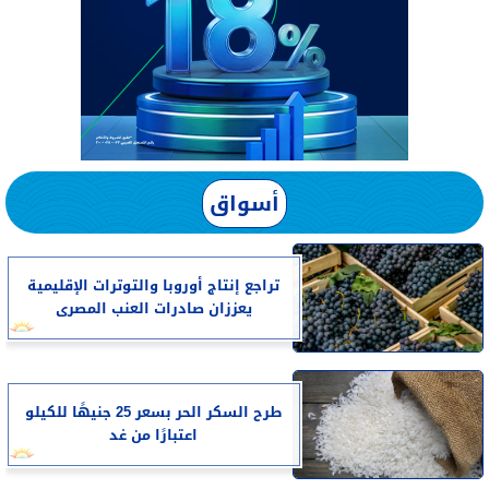
أسواق
تراجع إنتاج أوروبا والتوترات الإقليمية
يعززان صادرات العنب المصرى
طرح السكر الحر بسعر 25 جنيهًا للكيلو
اعتبارًا من غد