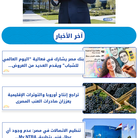
آخر الأخبار
بنك مصر يشارك في فعالية “اليوم العالمي
للشباب” ويقدم العديد من العروض...
تراجع إنتاج أوروبا والتوترات الإقليمية
يعززان صادرات العنب المصرى
تنظيم الاتصالات في مصر: عدم وجود أي
عطل فني بتطبيق My NTRA...