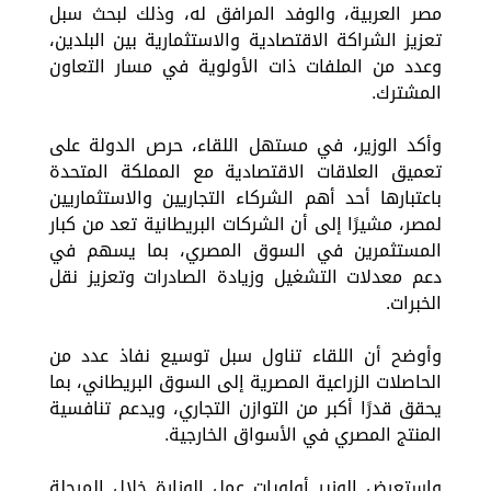
مصر العربية، والوفد المرافق له، وذلك لبحث سبل
تعزيز الشراكة الاقتصادية والاستثمارية بين البلدين،
وعدد من الملفات ذات الأولوية في مسار التعاون
المشترك.
وأكد الوزير، في مستهل اللقاء، حرص الدولة على
تعميق العلاقات الاقتصادية مع المملكة المتحدة
باعتبارها أحد أهم الشركاء التجاريين والاستثماريين
لمصر، مشيرًا إلى أن الشركات البريطانية تعد من كبار
المستثمرين في السوق المصري، بما يسهم في
دعم معدلات التشغيل وزيادة الصادرات وتعزيز نقل
الخبرات.
وأوضح أن اللقاء تناول سبل توسيع نفاذ عدد من
الحاصلات الزراعية المصرية إلى السوق البريطاني، بما
يحقق قدرًا أكبر من التوازن التجاري، ويدعم تنافسية
المنتج المصري في الأسواق الخارجية.
واستعرض الوزير أولويات عمل الوزارة خلال المرحلة