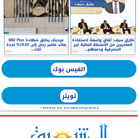
طارق سيف: آقاق واسعة لاستفادة
ميدبنك يطلق شهادة MID Plus
المغتربين من الأنشطة المالية غير
بعائد متغير يصل إلى 19.65% لمدة
المصرفية ودمجهم...
ثلاث...
الفيس بوك
تويتر
Tweets by elmashreqnews