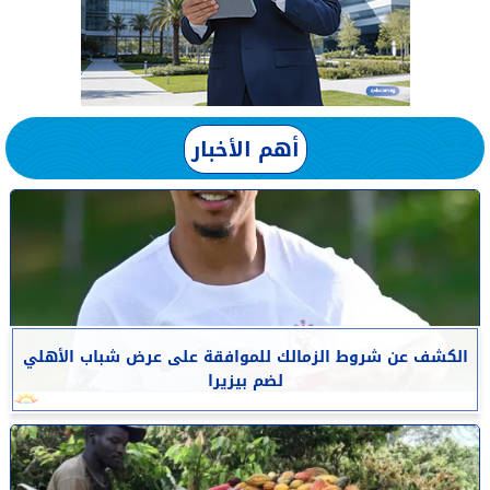
أهم الأخبار
الكشف عن شروط الزمالك للموافقة على عرض شباب الأهلي
لضم بيزيرا