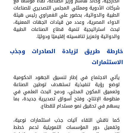
الخارجية، وخالد هاشم وزير الصناعة، لقاءً موسعًا مع
شركات الأدوية وممثلي المجلس التصديري للصناعات
الطبية والدوائية، بحضور علي الغمراوي رئيس هيئة
الدواء المصرية، وعدد من قيادات الجهات المعنية،
لبحث استراتيجية تنمية قطاع الصناعات الطبية
والدوائية وتعزيز تنافسيته إقليميًا ودوليًا.
خارطة طريق لزيادة الصادرات وجذب
الاستثمارات
يأتي الاجتماع في إطار تنسيق الجهود الحكومية
لوضع رؤية تنفيذية تستهدف توطين الصناعة
وتعميق المكون المحلي، ودمج البحث العلمي في
منظومة الإنتاج، وفتح أسواق تصديرية جديدة، بما
يسهم في تحقيق نمو مستدام للقطاع.
كما ناقش اللقاء آليات جذب استثمارات نوعية،
وتفعيل دور المؤسسات التمويلية لدعم خطط