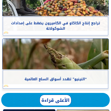
تراجع إنتاج الكاكاو في الكاميرون يضغط على إمدادات
الشوكولاتة
“النينيو” تهدد أسواق السلع العالمية
الأعلى قراءة