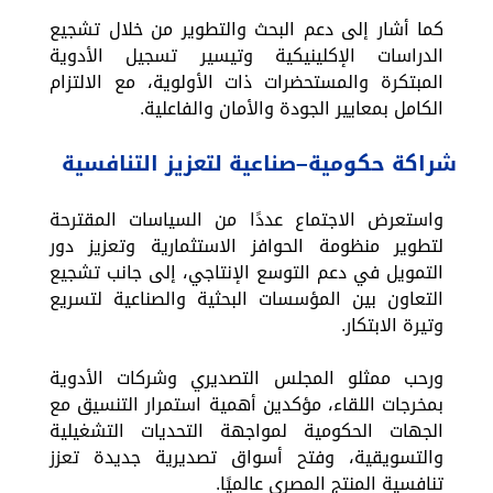
كما أشار إلى دعم البحث والتطوير من خلال تشجيع
الدراسات الإكلينيكية وتيسير تسجيل الأدوية
المبتكرة والمستحضرات ذات الأولوية، مع الالتزام
الكامل بمعايير الجودة والأمان والفاعلية.
شراكة حكومية–صناعية لتعزيز التنافسية
واستعرض الاجتماع عددًا من السياسات المقترحة
لتطوير منظومة الحوافز الاستثمارية وتعزيز دور
التمويل في دعم التوسع الإنتاجي، إلى جانب تشجيع
التعاون بين المؤسسات البحثية والصناعية لتسريع
وتيرة الابتكار.
ورحب ممثلو المجلس التصديري وشركات الأدوية
بمخرجات اللقاء، مؤكدين أهمية استمرار التنسيق مع
الجهات الحكومية لمواجهة التحديات التشغيلية
والتسويقية، وفتح أسواق تصديرية جديدة تعزز
تنافسية المنتج المصري عالميًا.