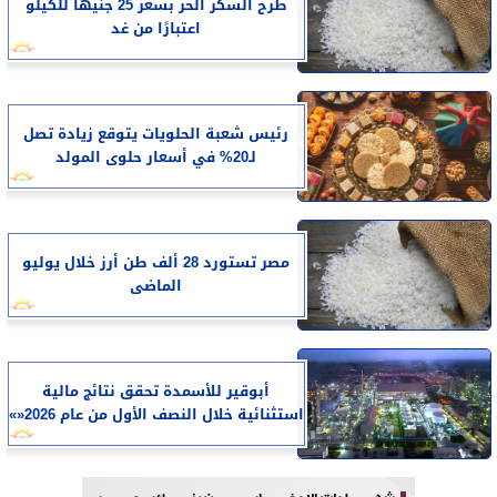
طرح السكر الحر بسعر 25 جنيهًا للكيلو
اعتبارًا من غد
رئيس شعبة الحلويات يتوقع زيادة تصل
لـ20% في أسعار حلوى المولد
مصر تستورد 28 ألف طن أرز خلال يوليو
الماضى
أبوقير للأسمدة تحقق نتائج مالية
استثنائية خلال النصف الأول من عام 2026«»