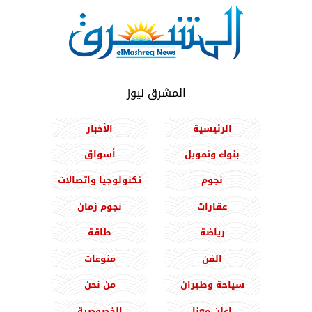
المشرق نيوز
الرئيسية
الأخبار
بنوك وتمويل
أسواق
نجوم
تكنولوجيا واتصالات
عقارات
نجوم زمان
رياضة
طاقة
الفن
منوعات
سياحة وطيران
من نحن
اعلن معنا
الخصوصية