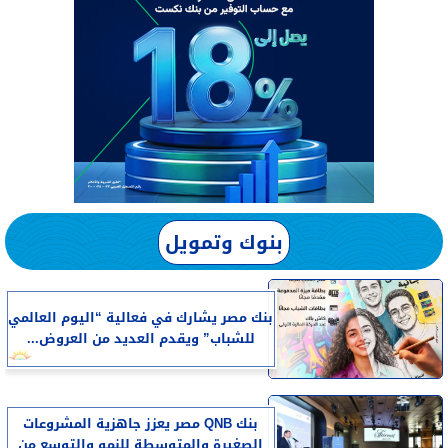
بنوك وتمويل
بنك مصر يشارك في فعالية “اليوم العالمي
للشباب” ويقدم العديد من العروض...
بنك QNB مصر يعزز جاهزية المشروعات
الصغيرة والمتوسطة للنمو والتوسع من