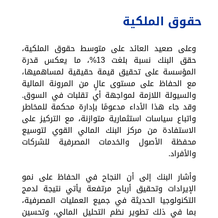
حقوق الملكية
وعلى صعيد العائد على متوسط حقوق الملكية،
حقق البنك نسبة بلغت 13%، ما يعكس قدرة
المؤسسة على تحقيق قيمة حقيقية لمساهميها،
مع الحفاظ على مستوى عالٍ من المرونة المالية
والسيولة اللازمة لمواجهة أي تقلبات في السوق.
وقد جاء هذا الأداء مدعومًا بإدارة محكمة للمخاطر
واتباع سياسات استثمارية متوازنة، مع التركيز على
الاستفادة من مركز البنك المالي القوي لتوسيع
محفظة الأصول والخدمات المصرفية للشركات
والأفراد.
وأشار البنك إلى أن النجاح في الحفاظ على نمو
الإيرادات وتحقيق أرباح مرتفعة يأتي نتيجة لدمج
التكنولوجيا الحديثة في جميع العمليات المصرفية،
بما في ذلك تطوير نظم التحليل المالي، وتحسين