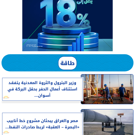
طاقة
وزير البترول والثروة المعدنية يتفقد
استئناف أعمال الحفر بحقل البركة في
أسوان...
مصر والعراق يبحثان مشروع خط أنابيب
«البصرة – العقبة» لربط صادرات النفط...