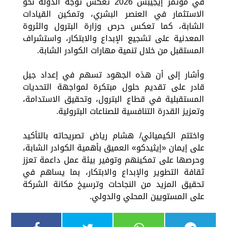
في مؤتمر إيجيبس 2026 تعكس توجه الدولة نحو
الاستثمار في العنصر البشري، وتمكين القيادات
الشابة، كما تعكس حرص وزارة البترول والثروة
المعدنية على تشجيع الإبداع والابتكار، واستشراف
المستقبل من خلال تنمية مهارات الكوادر الشابة.
وأشار إلى أن هذه الجهود تسهم في إعداد جيل
قادر على تقديم حلول مبتكرة لمواجهة التحديات
المستقبلية في قطاع البترول، وتحقيق الاستدامة،
وتعزيز القدرة التنافسية للصناعات البترولية.
واختتم الكيميائي/ هشام رياض تصريحاته بالتأكيد
على إيمان «إيثيدكو» العميق بأهمية الكوادر الشابة،
وحرصها على تمكينهم وتوفير بيئة عمل داعمة تعزز
ثقافة التطوير والإبداع والابتكار، بما يساهم في
تحقيق المزيد من النجاحات وترسيخ مكانة الشركة
على المستويين المحلي والدولي.