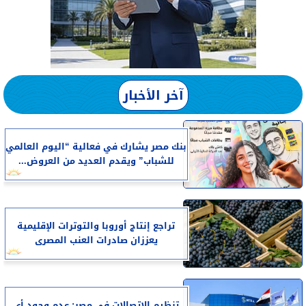
آخر الأخبار
بنك مصر يشارك في فعالية “اليوم العالمي
للشباب” ويقدم العديد من العروض...
تراجع إنتاج أوروبا والتوترات الإقليمية
يعززان صادرات العنب المصرى
تنظيم الاتصالات في مصر: عدم وجود أي