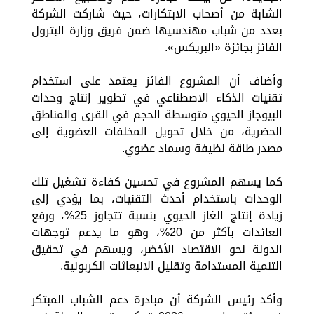
الشابة من أصحاب الابتكارات، حيث شاركت الشركة
بعدد من شباب مهندسيها ضمن فريق وزارة البترول
الفائز بجائزة «البريكس».
وأضاف أن المشروع الفائز يعتمد على استخدام
تقنيات الذكاء الاصطناعي في تطوير إنتاج وحدات
البيوجاز الحيوي متوسطة الحجم في القرى والمناطق
الحضرية، من خلال تحويل المخلفات العضوية إلى
مصدر طاقة نظيفة وسماد عضوي.
كما يسهم المشروع في تحسين كفاءة تشغيل تلك
الوحدات باستخدام أحدث التقنيات، بما يؤدي إلى
زيادة إنتاج الغاز الحيوي بنسبة تتجاوز 25%، ورفع
العائدات بأكثر من 20%، وهو ما يدعم توجهات
الدولة نحو الاقتصاد الأخضر، ويسهم في تحقيق
التنمية المستدامة وتقليل الانبعاثات الكربونية.
وأكد رئيس الشركة أن مبادرة دعم الشباب المبتكر