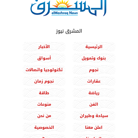
المشرق نيوز
الرئيسية
الأخبار
بنوك وتمويل
أسواق
نجوم
تكنولوجيا واتصالات
عقارات
نجوم زمان
رياضة
طاقة
الفن
منوعات
سياحة وطيران
من نحن
اعلن معنا
الخصوصية