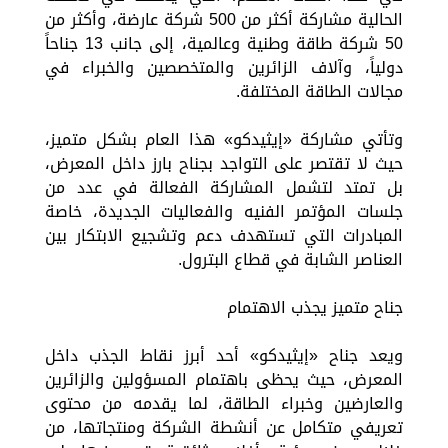
الحالية مشاركة أكثر من 500 شركة عارضة، وأكثر من
50 شركة طاقة وطنية وعالمية، إلى جانب 13 جناحاً
دولياً، وآلاف الزائرين والمتخصصين والخبراء في
مجالات الطاقة المختلفة.
وتأتي مشاركة «إيثيدكو» هذا العام بشكل متميز،
حيث لا تقتصر على التواجد بجناح بارز داخل المعرض،
بل تمتد لتشمل المشاركة الفعالة في عدد من
جلسات المؤتمر الفنيه والفعاليات الجديدة، خاصة
المبادرات التي تستهدف دعم وتشجيع الابتكار بين
العناصر الشابة في قطاع البترول.
جناح متميز يجذب الاهتمام
ويعد جناح «إيثيدكو» أحد أبرز نقاط الجذب داخل
المعرض، حيث يحظى باهتمام المسؤولين والزائرين
والعارضين وخبراء الطاقة، لما يقدمه من محتوى
تعريفي متكامل عن أنشطة الشركة ومنتجاتها، من