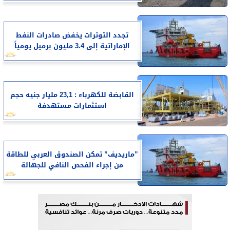
تجدد التوترات يخفض صادرات النفط
الإماراتية إلى 3.4 مليون برميل يومياً
القابضة للكهرباء : 23,1 مليار جنيه حجم
استثمارات مستهدفة
”ماريديف” تمكن الصندوق العربي للطاقة
من إجراء الفحص النافي للجهالة