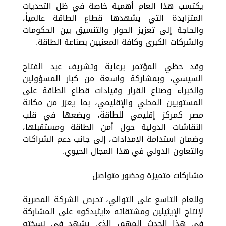
يكتسب هذا العام أهمية خاصة في ظل التحديات
المتزايدة التي يشهدها قطاع الطاقة عالمياً،
والحاجة إلى تعزيز الحوار والتنسيق بين الحكومات
والشركات الكبرى وكافة المعنيين بصناعة الطاقة.
وقد حظي المؤتمر برعاية وتشريف عبد الفتاح
السيسي، وبمشاركة واسعة من كبار المسؤولين
والخبراء وصناع القرار وقيادات قطاع الطاقة على
المستويين المحلي والإقليمي، بما يعزز من مكانة
مصر كمركز إقليمي للطاقة، ويضعها في قلب
النقاشات الدولية حول أمن الطاقة ومستقبلها،
وضمان استدامة الإمدادات، إلى جانب دعم الشراكات
والتعاون الدولي في هذا المجال الحيوي.
مشاركات متميزة وحضور متواصل
وللعام التاسع على التوالي، تحرص الشركة المصرية
لإنتاج الإيثيلين ومشتقاته «إيثيدكو» على المشاركة
في هذا الحدث المهم، الذي يشهد في نسخته