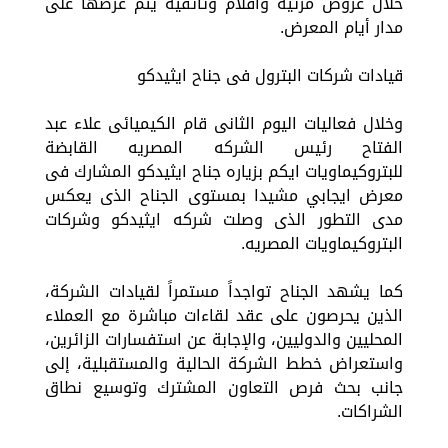
خلال عروض مرئية وأفلام وثائقية يتم عرضها على
مدار أيام المعرض.
قيادات شركات البترول فى جناح ايثيدكو
وخلال فعاليات اليوم الثانى قام الكيميائى علاء عبد
الفتاح رئيس الشركه المصريه القابضة
للبتروكيماويات ايكم بزياره جناح ايثيدكو المشارك فى
معرض ايجابي مشيدا بمستوى الجناح الذى يعكس
مدى التطور الذى وصلت شركه ايثيدكو وشركات
البتروكيماويات المصريه.
كما يشهد الجناح تواجداً مستمراً لقيادات الشركة،
الذين يحرصون على عقد لقاءات مباشرة مع العملاء
المحليين والدوليين، والإجابة عن استفسارات الزائرين،
واستعراض خطط الشركة الحالية والمستقبلية، إلى
جانب بحث فرص التعاون المشترك وتوسيع نطاق
الشراكات.