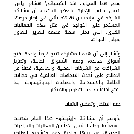
وفي هذا السياق، أكد الكيميائي/ هشام رياض،
رئيس مجلس الإدارة والعضو المنتدب، أن مشاركة
الشركة في «إيجيبس 2026» تأتي في إطار حرصها
المستمر على التواجد في مثل هذه الفعاليات
الكبرى، التي تمثل منصة مهمة لتعزيز التعاون
وتبادل الخبرات.
وأشار إلى أن هذه المشاركة تتيح فرصاً واعدة لفتح
أسواق جديدة، ودعم الأسواق الحالية، وتعزيز
الشراكات مع الشركات المحلية والعالمية، فضلاً عن
الاطلاع على أحدث الاتجاهات العالمية في مجالات
الطاقة والاستدامة والصناعات البتروكيماوية، بما
يفتح آفاقاً جديدة للتطوير والابتكار.
دعم الابتكار وتمكين الشباب
وأوضح أن مشاركة «إيثيدكو» هذا العام شهدت
توسعاً ملحوظاً، لتشمل عدداً من الفعاليات والمبادرات
الجديدة، من بينها مبادرة دعم وتشجيع العناصر