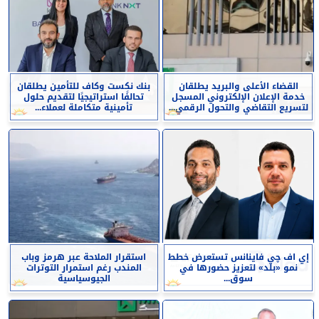
القضاء الأعلى والبريد يطلقان
بنك نكست وكاف للتأمين يطلقان
خدمة الإعلان الإلكتروني المسجل
تحالفًا استراتيجيًا لتقديم حلول
لتسريع التقاضي والتحول الرقمي...
تأمينية متكاملة لعملاء...
إي اف چي فاينانس تستعرض خطط
استقرار الملاحة عبر هرمز وباب
نمو «بلد» لتعزيز حضورها في
المندب رغم استمرار التوترات
سوق...
الجيوسياسية