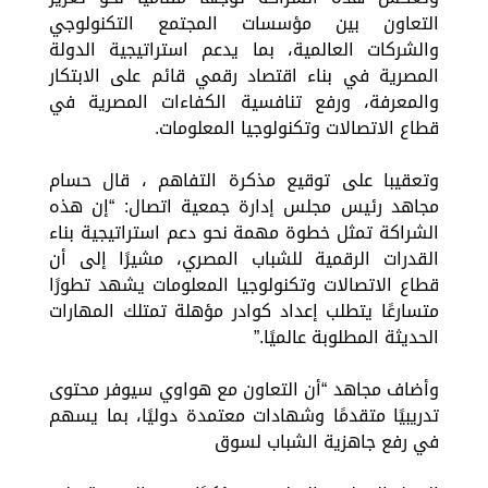
التعاون بين مؤسسات المجتمع التكنولوجي
والشركات العالمية، بما يدعم استراتيجية الدولة
المصرية في بناء اقتصاد رقمي قائم على الابتكار
والمعرفة، ورفع تنافسية الكفاءات المصرية في
قطاع الاتصالات وتكنولوجيا المعلومات.
وتعقيبا على توقيع مذكرة التفاهم ، قال حسام
مجاهد رئيس مجلس إدارة جمعية اتصال: “إن هذه
الشراكة تمثل خطوة مهمة نحو دعم استراتيجية بناء
القدرات الرقمية للشباب المصري، مشيرًا إلى أن
قطاع الاتصالات وتكنولوجيا المعلومات يشهد تطورًا
متسارعًا يتطلب إعداد كوادر مؤهلة تمتلك المهارات
الحديثة المطلوبة عالميًا.”
وأضاف مجاهد “أن التعاون مع هواوي سيوفر محتوى
تدريبيًا متقدمًا وشهادات معتمدة دوليًا، بما يسهم
في رفع جاهزية الشباب لسوق