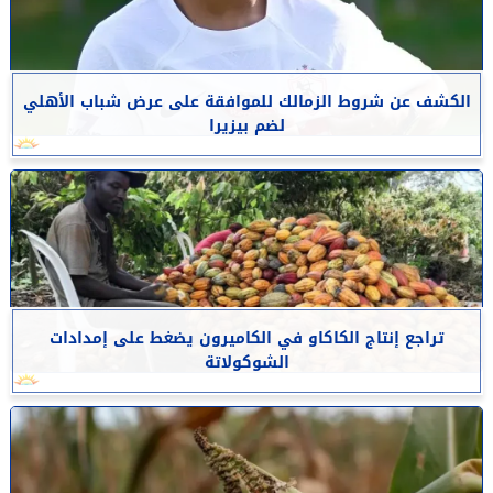
الكشف عن شروط الزمالك للموافقة على عرض شباب الأهلي
لضم بيزيرا
تراجع إنتاج الكاكاو في الكاميرون يضغط على إمدادات
الشوكولاتة