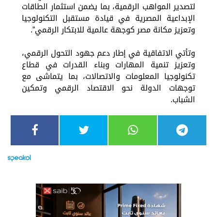
لتصدير المواهب الرقمية، بما يضمن استثمار الطاقات
الإبداعية المصرية في قيادة مستقبل التكنولوجيا
وتعزيز مكانة مصر كوجهة عالمية للابتكار الرقمي”.
وتأتي الاتفاقية في إطار دعم جهود التحول الرقمي،
وتعزيز تنمية المهارات وبناء القدرات في قطاع
تكنولوجيا المعلومات والاتصالات، بما يتماشى مع
توجهات الدولة نحو الاقتصاد الرقمي وتمكين
الشباب.