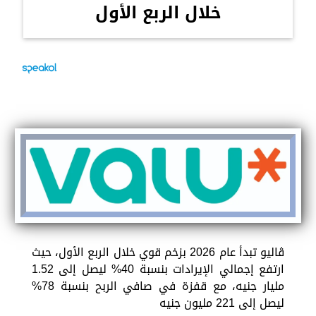
خلال الربع الأول
ڤاليو تبدأ عام 2026 بزخم قوي خلال الربع الأول، حيث
ارتفع إجمالي الإيرادات بنسبة 40% ليصل إلى 1.52
مليار جنيه، مع قفزة في صافي الربح بنسبة 78%
ليصل إلى 221 مليون جنيه