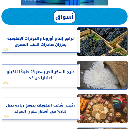
أسواق
تراجع إنتاج أوروبا والتوترات الإقليمية
يعززان صادرات العنب المصرى
طرح السكر الحر بسعر 25 جنيهًا للكيلو
اعتبارًا من غد
رئيس شعبة الحلويات يتوقع زيادة تصل
لـ20% في أسعار حلوى المولد