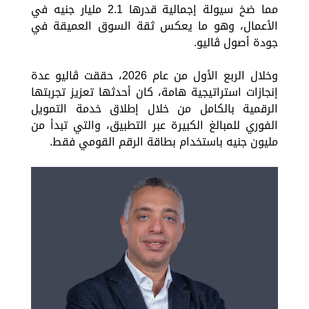
مما ضخ سيولة إجمالية قدرها 2.1 مليار جنيه في
الأعمال، وهو ما يعكس ثقة السوق العميقة في
جودة أصول ڤاليو.
وخلال الربع الأول من عام 2026، حققت ڤاليو عدة
إنجازات استراتيجية هامة، كان أحدثها تعزيز تجربتها
الرقمية بالكامل من خلال إطلاق خدمة التمويل
الفوري للمبالغ الكبيرة عبر التطبيق، والتي تبدأ من
مليون جنيه باستخدام بطاقة الرقم القومي فقط.