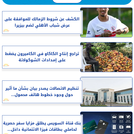
الكشف عن شروط الزمالك للموافقة على
عرض شباب الأهلي لضم بيزيرا
تراجع إنتاج الكاكاو في الكاميرون يضغط
على إمدادات الشوكولاتة
تنظيم الاتصالات يصدر بيان بشأن ما أثير
حول وجود خطوط هاتف محمول...
بنك قناة السويس يطلق مزايا سفر حصرية
لحاملي بطاقات فيزا الائتمانية داخل...