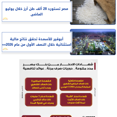
مصر تستورد 28 ألف طن أرز خلال يوليو
الماضى
أبوقير للأسمدة تحقق نتائج مالية
استثنائية خلال النصف الأول من عام 2026«»