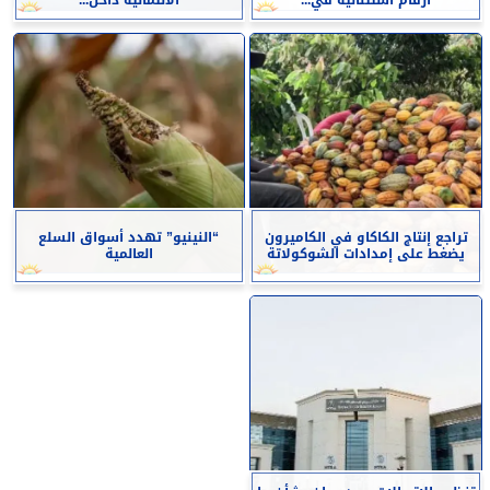
تراجع إنتاج الكاكاو في الكاميرون
“النينيو” تهدد أسواق السلع
يضغط على إمدادات الشوكولاتة
العالمية