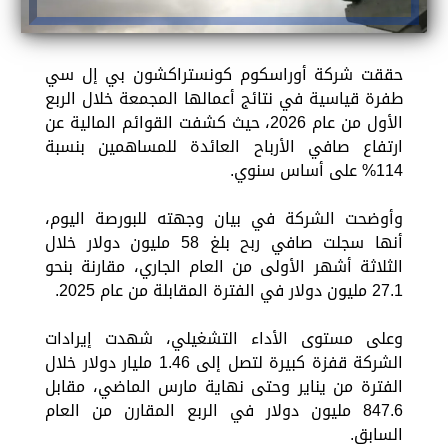
حققت شركة أوراسكوم كونستراكشون بي إل سي
طفرة قياسية في نتائج أعمالها المجمعة خلال الربع
الأول من عام 2026، حيث كشفت القوائم المالية عن
ارتفاع صافي الأرباح العائدة للمساهمين بنسبة
114% على أساس سنوي.
وأوضحت الشركة في بيان وجهته للبورصة اليوم،
أنها سجلت صافي ربح بلغ 58 مليون دولار خلال
الثلاثة أشهر الأولى من العام الجاري، مقارنة بنحو
27.1 مليون دولار في الفترة المقابلة من عام 2025.
وعلى مستوى الأداء التشغيلي، شهدت إيرادات
الشركة قفزة كبيرة لتصل إلى 1.46 مليار دولار خلال
الفترة من يناير وحتى نهاية مارس الماضي، مقابل
847.6 مليون دولار في الربع المقارن من العام
السابق.