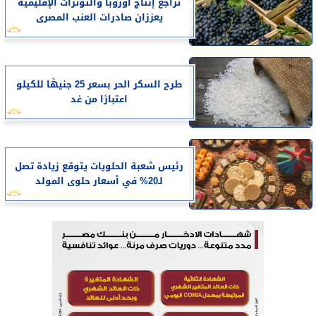
تراجع إنتاج أوروبا والتوترات الإقليمية
يعززان صادرات العنب المصرى
طرح السكر الحر بسعر 25 جنيهًا للكيلو
اعتبارًا من غد
رئيس شعبة الحلويات يتوقع زيادة تصل
لـ20% في أسعار حلوى المولد