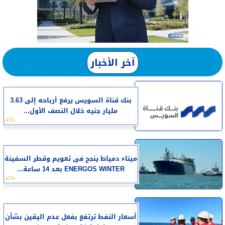
آخر الأخبار
بنك قناة السويس يرفع أرباحه إلى 3.63
مليار جنيه خلال النصف الأول...
​ميناء دمياط ينجح فى تعويم وقطر السفينة
ENERGOS WINTER بعد 14 ساعة...
أسعار النفط ترتفع بفعل عدم اليقين بشأن