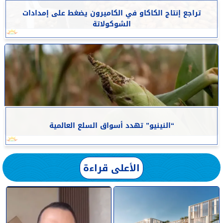
تراجع إنتاج الكاكاو في الكاميرون يضغط على إمدادات
الشوكولاتة
“النينيو” تهدد أسواق السلع العالمية
الأعلى قراءة