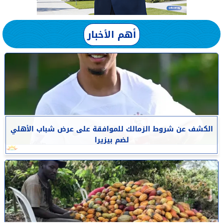
أهم الأخبار
الكشف عن شروط الزمالك للموافقة على عرض شباب الأهلي
لضم بيزيرا