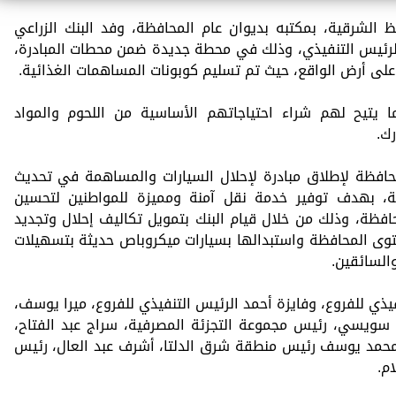
الشرقية، بمكتبه بديوان عام المحافظة، وفد البنك الزراعي
لرئيس التنفيذي، وذلك في محطة جديدة ضمن محطات المبادرة،
لى أرض الواقع، حيث تم تسليم كوبونات المساهمات الغذائية.
بما يتيح لهم شراء احتياجاتهم الأساسية من اللحوم والمواد
رك.
لمحافظة لإطلاق مبادرة لإحلال السيارات والمساهمة في تحديث
ة، بهدف توفير خدمة نقل آمنة ومميزة للمواطنين لتحسين
فظة، وذلك من خلال قيام البنك بتمويل تكاليف إحلال وتجديد
وى المحافظة واستبدالها بسيارات ميكروباص حديثة بتسهيلات
السائقين.
يذي للفروع، وفايزة أحمد الرئيس التنفيذي للفروع، ميرا يوسف،
ويسي، رئيس مجموعة التجزئة المصرفية، سراج عبد الفتاح،
 محمد يوسف رئيس منطقة شرق الدلتا، أشرف عبد العال، رئيس
م.