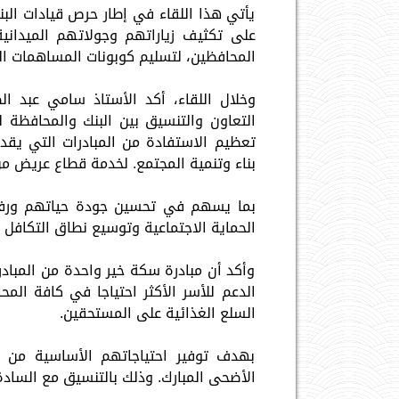
يأتي هذا اللقاء في إطار حرص قيادات البن
على تكثيف زياراتهم وجولاتهم الميدان
المحافظين، لتسليم كوبونات المساهمات الغذ
وخلال اللقاء، أكد الأستاذ سامي عبد الص
التعاون والتنسيق بين البنك والمحافظة لت
تعظيم الاستفادة من المبادرات التي يقدم
بناء وتنمية المجتمع. لخدمة قطاع عريض من
بما يسهم في تحسين جودة حياتهم ورفع
الحماية الاجتماعية وتوسيع نطاق التكافل ال
وأكد أن مبادرة سكة خير واحدة من المباد
الدعم للأسر الأكثر احتياجا في كافة الم
السلع الغذائية على المستحقين.
بهدف توفير احتياجاتهم الأساسية من ال
الأضحى المبارك. وذلك بالتنسيق مع السادة