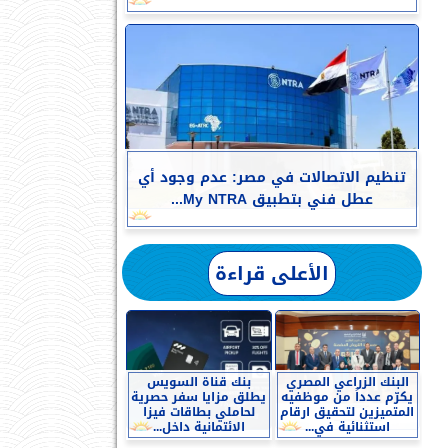
تنظيم الاتصالات في مصر: عدم وجود أي
عطل فني بتطبيق My NTRA...
الأعلى قراءة
البنك الزراعي المصري
بنك قناة السويس
يكرّم عدداً من موظفيه
يطلق مزايا سفر حصرية
المتميزين لتحقيق ارقام
لحاملي بطاقات فيزا
استثنائية في...
الائتمانية داخل...