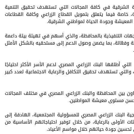
ة الشرقية في كافة المجالات التي تستهدف تحقيق التنمية
 خاصة فيما يتعلق بتمويل القطاع الزراعي وكافة القطاعات
المعيشة وجودة الحياة لمواطني الشرقية.
لجهات التنفيذية بالمحافظة، والذي أسهم في تهيئة بيئة داعمة
مة وفعّالة، بما يضمن وصول الدعم إلى مستحقيه بالشكل الأمثل
لتي أطلقها البنك الزراعي المصري لدعم الأسر الأكثر احتياجًا
 والتي تستهدف تحقيق التكافل والرعاية الاجتماعية لعدد كبير
ون بين المحافظة والبنك الزراعي المصري في مختلف المجالات
ويحسن مستوى معيشة المواطنين.
جية البنك الزراعي المصري للمسؤولية المجتمعية، الهادفة إلى
ئات الأولى بالرعاية، من خلال توفير احتياجاتهم الأساسية من
 تحسين جودة حياتهم خلال مواسم الأعياد.