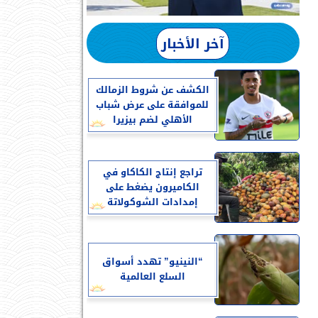
آخر الأخبار
الكشف عن شروط الزمالك
للموافقة على عرض شباب
الأهلي لضم بيزيرا
تراجع إنتاج الكاكاو في
الكاميرون يضغط على
إمدادات الشوكولاتة
“النينيو” تهدد أسواق
السلع العالمية