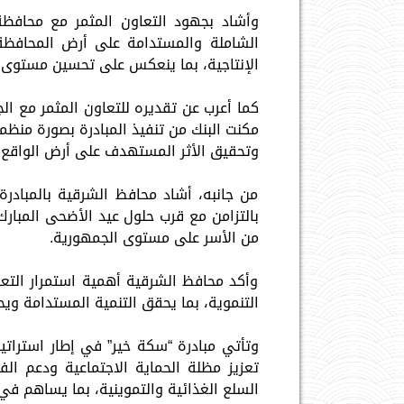
وأشاد بجهود التعاون المثمر مع محافظ
الشاملة والمستدامة على أرض المحافظة،
الإنتاجية، بما ينعكس على تحسين مستوى 
كما أعرب عن تقديره للتعاون المثمر مع ا
مكنت البنك من تنفيذ المبادرة بصورة منظ
وتحقيق الأثر المستهدف على أرض الواقع.
من جانبه، أشاد محافظ الشرقية بالمبادرة ا
بالتزامن مع قرب حلول عيد الأضحى المبارك
من الأسر على مستوى الجمهورية.
وأكد محافظ الشرقية أهمية استمرار التعا
التنموية، بما يحقق التنمية المستدامة 
وتأتي مبادرة “سكة خير” في إطار استراتي
تعزيز مظلة الحماية الاجتماعية ودعم الف
السلع الغذائية والتموينية، بما يساهم في