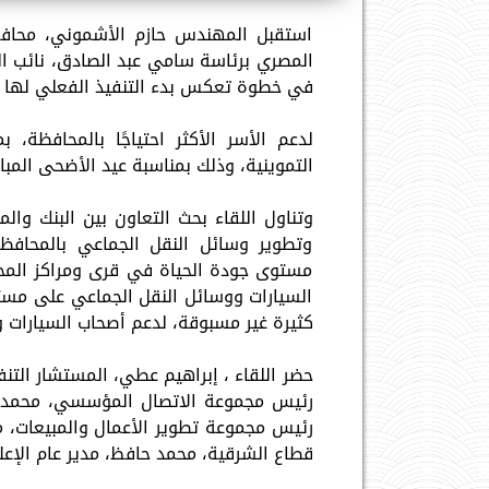
استقبل المهندس حازم الأشموني، محافظ 
المصري برئاسة سامي عبد الصادق، نائب ا
في خطوة تعكس بدء التنفيذ الفعلي لها ع
لدعم الأسر الأكثر احتياجًا بالمحافظة، 
التموينية، وذلك بمناسبة عيد الأضحى المبا
وتناول اللقاء بحث التعاون بين البنك وا
وتطوير وسائل النقل الجماعي بالمحافظ
مستوى جودة الحياة في قرى ومراكز المحا
السيارات ووسائل النقل الجماعي على مست
كثيرة غير مسبوقة، لدعم أصحاب السيارات و
حضر اللقاء ، إبراهيم عطي، المستشار التنف
رئيس مجموعة الاتصال المؤسسي، محمد س
رئيس مجموعة تطوير الأعمال والمبيعات،
قطاع الشرقية، محمد حافظ، مدير عام الإعلا