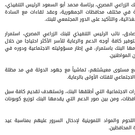
ك الزراعي المصري، برئاسة محمد أبو السعود الرئيس التنفيذي،
ية في مختلف محافظات الجمهورية، وعقد لقاءات مع السادة
ائية، والتأكيد على الدور المجتمعي للبنك.
ادق، نائب الرئيس التنفيذي للبنك الزراعي المصري، استمرار
وفير كافة أوجه الدعم والرعاية للأسر الأكثر احتياجا من خلال
ها البنك باستمرار، في إطار مسؤوليته الاجتماعية ودوره في
 المواطنين.
 مستوى معيشتهم، تماشياً مع جهود الدولة في مد مظلة
اجتماعي للفئات الأولى بالرعاية.
رات الاجتماعية التي أطلقها البنك، وتستهدف تقديم كافة سبل
حافظات، ومن بين صور الدعم التي يقدمها البنك توزيع كوبونات
لحوم والمواد التموينية لإدخال السرور عليهم بمناسبة عيد
 المحافظين.