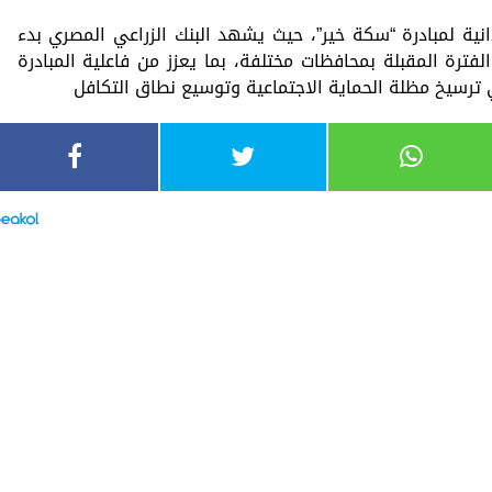
انية لمبادرة “سكة خير”، حيث يشهد البنك الزراعي المصري بدء
لفترة المقبلة بمحافظات مختلفة، بما يعزز من فاعلية المبادرة
ترسيخ مظلة الحماية الاجتماعية وتوسيع نطاق التكافل