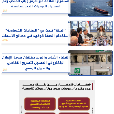
استقرار الملاحة عبر هرمز وباب المندب رغم
استمرار التوترات الجيوسياسية
“البيئة” تبحث مع “الصناعات الكيماوية”
استخدام الحمأة كوقود في مصانع الأسمنت
القضاء الأعلى والبريد يطلقان خدمة الإعلان
الإلكتروني المسجل لتسريع التقاضي
والتحول الرقمي...