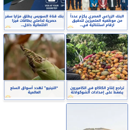
البنك الزراعي المصري يكرّم عدداً
بنك قناة السويس يطلق مزايا سفر
من موظفيه المتميزين لتحقيق
حصرية لحاملي بطاقات فيزا
ارقام استثنائية في...
الائتمانية داخل...
تراجع إنتاج الكاكاو في الكاميرون
“النينيو” تهدد أسواق السلع
يضغط على إمدادات الشوكولاتة
العالمية