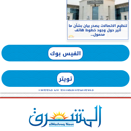
تنظيم الاتصالات يصدر بيان بشأن ما
أثير حول وجود خطوط هاتف
محمول...
الفيس بوك
تويتر
Tweets by elmashreqnews