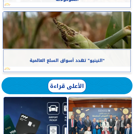
“النينيو” تهدد أسواق السلع العالمية
الأعلى قراءة