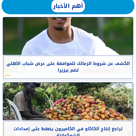
أهم الأخبار
الكشف عن شروط الزمالك للموافقة على عرض شباب الأهلي
لضم بيزيرا
تراجع إنتاج الكاكاو في الكاميرون يضغط على إمدادات
الشوكولاتة