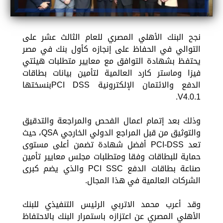
نجح البنك الأهلي المصري للعام الثالث عشر على
التوالي في الحفاظ على إنجازه كأول بنك في مصر
يحتفظ بشهادة التوافق مع معايير متطلبات هيئتي
فيزا وماستر كارد العالمية لتأمين بيانات بطاقات
الدفع والائتمان الإلكترونية PCI DSSبنسختها
V4.0.1.
وذلك بعد إتمام اعمال الفحص والمراجعة والتدقيق
والتوثيق من قبل المراجع الدولي الخارجي QSA، حيث
تعد PCI-DSS أفضل شهادة تضمن أعلى مستوى
حماية للبطاقات وفقا ومتطلبات مجلس معايير تأمين
صناعة بطاقات الدفع PCI SSC والذي يضم كبرى
الشركات العالمية في هذا المجال.
وقد أعرب محمد الاتربي الرئيس التنفيذي للبنك
الأهلي المصري عن اعتزازه باستمرار البنك بالاحتفاظ