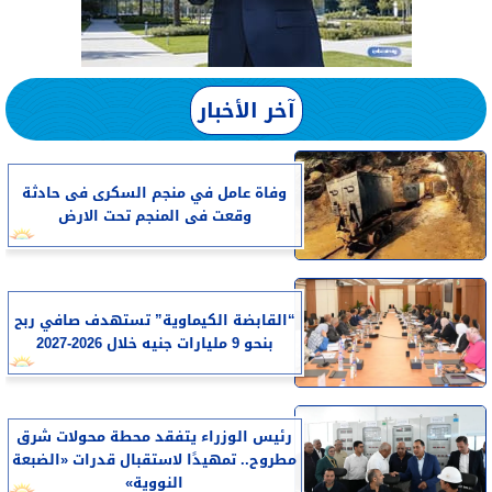
آخر الأخبار
وفاة عامل في منجم السكرى فى حادثة
وقعت فى المنجم تحت الارض
“القابضة الكيماوية” تستهدف صافي ربح
بنحو 9 مليارات جنيه خلال 2026-2027
رئيس الوزراء يتفقد محطة محولات شرق
مطروح.. تمهيدًا لاستقبال قدرات «الضبعة
النووية»