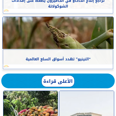
تراجع إنتاج الكاكاو في الكاميرون يضغط على إمدادات
الشوكولاتة
“النينيو” تهدد أسواق السلع العالمية
الأعلى قراءة