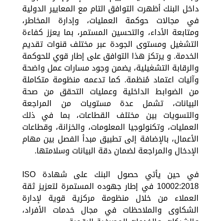
داخل البنك أظهرت التوافق التام مع المعايير الدولية
في مجالات حوكمة العمليات، وإدارة المخاطر،
ومتابعة الأداء، والتحسين المستمر، بما يعزز كفاءة
التشغيل ومستوى الجودة عبر مختلف قنوات تقديم
الخدمة. و يرتكز هذا التوافق على إطار قوي للحوكمة
والرقابة التشغيلية، يضمن وجود مسارات عمل واضحة
وآليات اعتماد مُنظمة. كما تدعمه منظومة متكاملة
من الضوابط الداخلية وعمليات التحقق من صحة
البيانات، تشمل عدة مستويات من المراجعة
والتسويات بين مختلف القطاعات، بما في ذلك
العمليات، وتكنولوجيا المعلومات، والخزانة، وقطاعات
الأعمال، بالإضافة إلى تطبيق مبدأ الفصل بين مهام
الإدخال والمراجعة لضمان دقة البيانات وسلامتها.
في حين يأتي حصول البنك على شهادة ISO
10002:2018 في إطار جهوده المستمرة لتعزيز ثقة
العملاء من خلال منظومة مركزية قوية لإدارة
الشكاوى والملاحظات في مجال خدمات الأفراد،