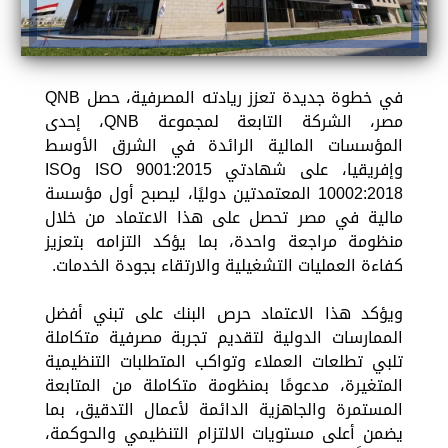
في خطوة جديدة تعزز ريادته المصرفية، حصل QNB
مصر، الشركة التابعة لمجموعة QNB، إحدى
المؤسسات المالية الرائدة في الشرق الأوسط
وإفريقيا، على شهادتي ISO 9001:2015 وISO
10002:2018 المعتمدتين دوليًا، ليصبح أول مؤسسة
مالية في مصر تحصل على هذا الاعتماد من خلال
منظومة مراجعة واحدة، بما يؤكد التزامه بتعزيز
كفاءة العمليات التشغيلية والارتقاء بجودة الخدمات.
ويؤكد هذا الاعتماد حرص البنك على تبني أفضل
الممارسات الدولية لتقديم تجربة مصرفية متكاملة
تلبي تطلعات العملاء وتواكب المتطلبات التنظيمية
المتغيرة، مدعومًا بمنظومة متكاملة من المتابعة
المستمرة والجاهزية الدائمة لأعمال التدقيق، بما
يضمن أعلى مستويات الالتزام التنظيمي والحوكمة،