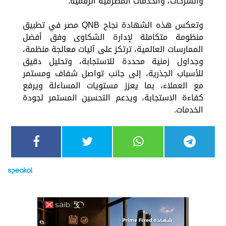
والشركات، والخدمات المصرفية الرقمية.
وتعكس هذه الشهادة نجاح QNB مصر في تطبيق
منظومة متكاملة لإدارة الشكاوى وفق أفضل
الممارسات العالمية، ترتكز على آليات معالجة منظمة،
وجداول زمنية محددة للاستجابة، وتحليل دقيق
للأسباب الجذرية، إلى جانب تواصل شفاف ومستمر
مع العملاء، بما يعزز مستويات المساءلة ويرفع
كفاءة الاستجابة، ويدعم التحسين المستمر لجودة
الخدمات.