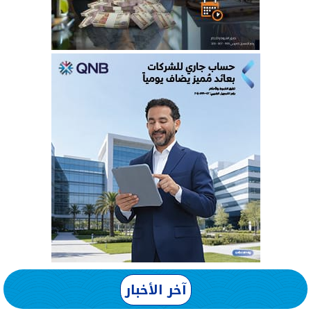
آخر الأخبار