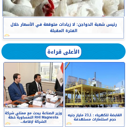
رئيس شعبة الدواجن: لا زيادات متوقعة في الأسعار خلال
الفترة المقبلة
الأعلى قراءة
وزير الصناعة يبحث مع ممثلي شركة
القابضة للكهرباء : 23,1 مليار جنيه
RHI Magnesita النمساوية خطة
حجم استثمارات مستهدفة
الشركة لإقامة...