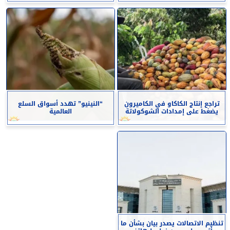
تراجع إنتاج الكاكاو في الكاميرون
“النينيو” تهدد أسواق السلع
يضغط على إمدادات الشوكولاتة
العالمية
تنظيم الاتصالات يصدر بيان بشأن ما