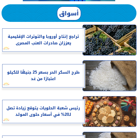
أسواق
تراجع إنتاج أوروبا والتوترات الإقليمية
يعززان صادرات العنب المصرى
طرح السكر الحر بسعر 25 جنيهًا للكيلو
اعتبارًا من غد
رئيس شعبة الحلويات يتوقع زيادة تصل
لـ20% في أسعار حلوى المولد