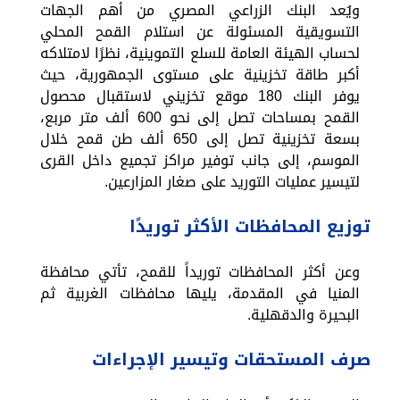
ويُعد البنك الزراعي المصري من أهم الجهات
التسويقية المسئولة عن استلام القمح المحلي
لحساب الهيئة العامة للسلع التموينية، نظرًا لامتلاكه
أكبر طاقة تخزينية على مستوى الجمهورية، حيث
يوفر البنك 180 موقع تخزيني لاستقبال محصول
القمح بمساحات تصل إلى نحو 600 ألف متر مربع،
بسعة تخزينية تصل إلى 650 ألف طن قمح خلال
الموسم، إلى جانب توفير مراكز تجميع داخل القرى
لتيسير عمليات التوريد على صغار المزارعين.
توزيع المحافظات الأكثر توريدًا
وعن أكثر المحافظات توريداً للقمح، تأتي محافظة
المنيا في المقدمة، يليها محافظات الغربية ثم
البحيرة والدقهلية.
صرف المستحقات وتيسير الإجراءات