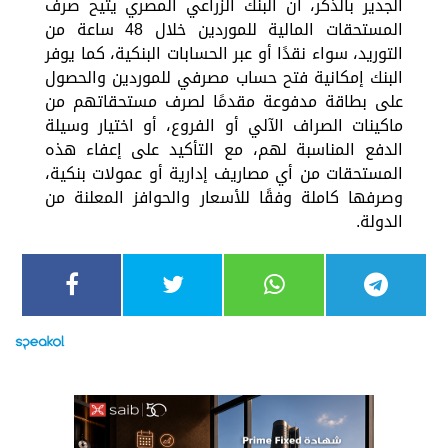
الجدير بالذكر، أن البنك الزراعي المصري يتيح صرف
المستحقات المالية للموردين خلال 48 ساعة من
التوريد، سواء نقدًا أو عبر الحسابات البنكية، كما يوفر
البنك إمكانية فتح حساب مصرفي للموردين والحصول
على بطاقة مدفوعة مقدمًا لصرف مستحقاتهم من
ماكينات الصراف الآلي أو الفروع، أو اختيار وسيلة
الدفع المناسبة لهم، مع التأكيد على إعفاء هذه
المستحقات من أي مصاريف إدارية أو عمولات بنكية،
وصرفها كاملة وفقًا للأسعار والحوافز المعلنة من
الدولة.