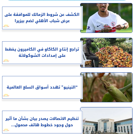
الكشف عن شروط الزمالك للموافقة على
عرض شباب الأهلي لضم بيزيرا
تراجع إنتاج الكاكاو في الكاميرون يضغط
على إمدادات الشوكولاتة
“النينيو” تهدد أسواق السلع العالمية
تنظيم الاتصالات يصدر بيان بشأن ما أثير
حول وجود خطوط هاتف محمول...