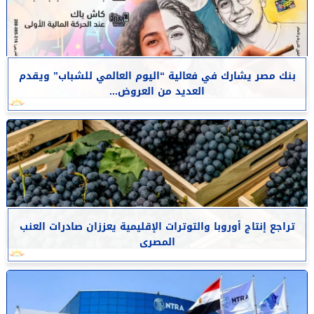
بنك مصر يشارك في فعالية “اليوم العالمي للشباب” ويقدم
العديد من العروض...
تراجع إنتاج أوروبا والتوترات الإقليمية يعززان صادرات العنب
المصرى