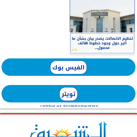
تنظيم الاتصالات يصدر بيان بشأن ما
أثير حول وجود خطوط هاتف
محمول...
الفيس بوك
تويتر
Tweets by elmashreqnews