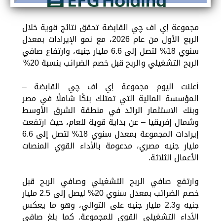
مجموعة إي اف چي القابضة تحقق نتائج قوية خلال
الربع الأول من عام 2026، مع نمو الإيرادات بمعدل
سنوي 18% لتصل إلى 6.6 مليار جنيه، وارتفاع صافي
الربح التشغيلي والربح قبل خصم الضرائب بنسبة 20%
أعلنت اليوم مجموعة إي اف چي القابضة –
المؤسسة المالية التي تمتلك بنكًا شاملًا في مصر
وبنك الاستثمار الرائد في منطقة الشرق الأوسط
وشمال إفريقيا – عن بداية قوية للعام، حيث ارتفعت
إيرادات المجموعة بمعدل سنوي 18% لتصل إلى 6.6
مليار جنيه مصري، مدعومة بالأداء القوي المنصات
الأعمال الثلاثة.
وارتفع صافي الربح التشغيلي وصافي الربح قبل
خصم الضرائب بمعدل سنوي 20% ليصل إلى 2.5 مليار
جنيه و2.3 مليار جنيه على التوالي، وهو ما يعكس
الأداء التشغيلي القوي للمجموعة. كما بلغ صافي