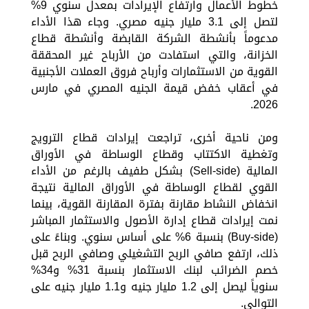
خطوط الأعمال وارتفاع الإيرادات بمعدل سنوي 9%
لتصل إلى 3.1 مليار جنيه مصري. وجاء هذا الأداء
مدعوماً بأنشطة الشركة القابضة وأنشطة قطاع
الخزانة، والتي استفادت من الأرباح غير المحققة
القوية من الاستثمارات وأرباح فروق العملات الأجنبية
في أعقاب خفض قيمة الجنيه المصري في مارس
2026.
ومن ناحية أخرى، تراجعت إيرادات قطاع الترويج
وتغطية الاكتتاب وقطاع الوساطة في الأوراق
المالية (Sell-side) بشكل طفيف بالرغم من الأداء
القوي لقطاع الوساطة في الأوراق المالية نتيجة
انخفاض النشاط مقارنة بفترة المقارنة القوية، بينما
نمت إيرادات قطاع إدارة الأصول والاستثمار المباشر
(Buy-side) بنسبة 6% على أساس سنوي. وبناءً على
ذلك، ارتفع صافي الربح التشغيلي وصافي الربح قبل
خصم الضرائب لبنك الاستثمار بنسبة 31% و34%
سنوياً ليصل إلى 1.2 مليار جنيه و1.1 مليار جنيه على
التوالي.