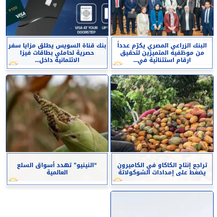
البنك الزراعي المصري يكرّم عدداً
بنك قناة السويس يطلق مزايا سفر
من موظفيه المتميزين لتحقيق
حصرية لحاملي بطاقات فيزا
ارقام استثنائية في...
الائتمانية داخل...
تراجع إنتاج الكاكاو في الكاميرون
“النينيو” تهدد أسواق السلع
يضغط على إمدادات الشوكولاتة
العالمية