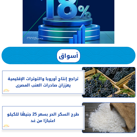
أسواق
تراجع إنتاج أوروبا والتوترات الإقليمية
يعززان صادرات العنب المصرى
طرح السكر الحر بسعر 25 جنيهًا للكيلو
اعتبارًا من غد