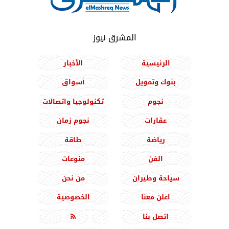
المشرق نيوز
الرئيسية
الأخبار
بنوك وتمويل
أسواق
نجوم
تكنولوجيا واتصالات
عقارات
نجوم زمان
رياضة
طاقة
الفن
منوعات
سياحة وطيران
من نحن
اعلن معنا
الخصوصية
اتصل بنا
