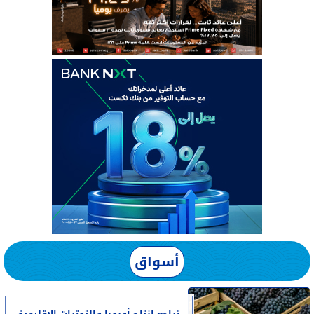
أسواق