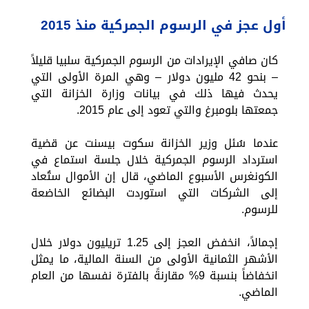
أول عجز في الرسوم الجمركية منذ 2015
كان صافي الإيرادات من الرسوم الجمركية سلبيا قليلاً
– بنحو 42 مليون دولار – وهي المرة الأولى التي
يحدث فيها ذلك في بيانات وزارة الخزانة التي
جمعتها بلومبرغ والتي تعود إلى عام 2015.
عندما سُئل وزير الخزانة سكوت بيسنت عن قضية
استرداد الرسوم الجمركية خلال جلسة استماع في
الكونغرس الأسبوع الماضي، قال إن الأموال ستُعاد
إلى الشركات التي استوردت البضائع الخاضعة
للرسوم.
إجمالاً، انخفض العجز إلى 1.25 تريليون دولار خلال
الأشهر الثمانية الأولى من السنة المالية، ما يمثل
انخفاضاً بنسبة 9% مقارنةً بالفترة نفسها من العام
الماضي.