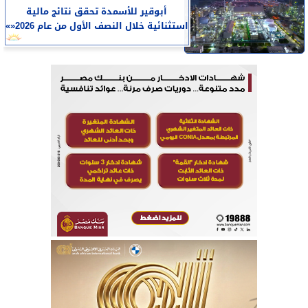
أبوقير للأسمدة تحقق نتائج مالية
استثنائية خلال النصف الأول من عام 2026«»