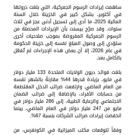
ساهمت إيرادات الرسوم الجمركية، التي بلغت ذروتها
في أكتوبر، بشكل كبير في الخزينة خلال السنة
المالية 2025، ما أدى إلى تسجيل أدنى عجز في ثلاث
سنوات. وقد صرّح بيسنت بأن الإيرادات المحصلة من
الرسوم الجمركية المفروضة بموجب صلاحيات أخرى
ستؤدي إلى وصول المبلغ نفسه إلى خزينة الحكومة
في عام 2026، إلا أن بعض هذه الإجراءات لم تُفعّل
بالكامل بعد.
بلغت فوائد ديون الولايات المتحدة 133 مليار دولار
في مايو، بزيادة قدرها 44% مقارنةً بالشهر نفسه
من العام الماضي. وارتفعت ضرائب الدخل المقتطعة
من حسابات الأفراد، بالإضافة إلى ضرائب الضمان
الاجتماعي والرعاية الطبية، إلى 286 مليار دولار في
مايو من 247 مليار دولار في العام الماضي، بينما
انخفضت إيرادات ضرائب الشركات بنسبة 67%.
وفقاً لتوقعات مكتب الميزانية في الكونغرس، من