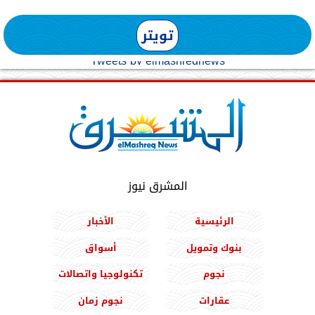
تويتر
Tweets by elmashreqnews
المشرق نيوز
الرئيسية
الأخبار
بنوك وتمويل
أسواق
نجوم
تكنولوجيا واتصالات
عقارات
نجوم زمان