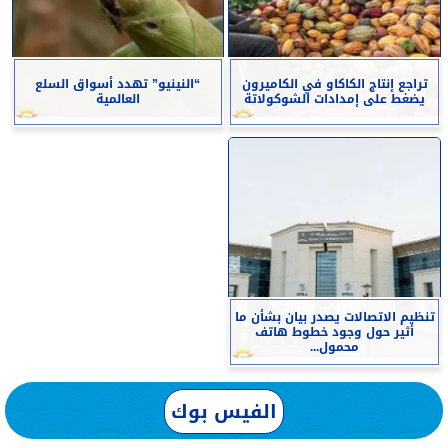
تراجع إنتاج الكاكاو في الكاميرون
“النينيو” تهدد أسواق السلع
يضغط على إمدادات الشوكولاتة
العالمية
تنظيم الاتصالات يصدر بيان بشأن ما
أثير حول وجود خطوط هاتف
محمول...
الفيس بوك