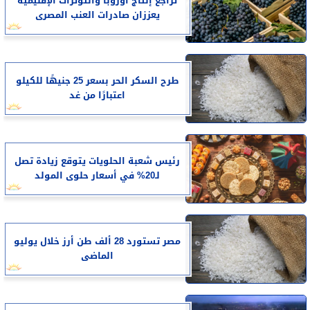
تراجع إنتاج أوروبا والتوترات الإقليمية
يعززان صادرات العنب المصرى
طرح السكر الحر بسعر 25 جنيهًا للكيلو
اعتبارًا من غد
رئيس شعبة الحلويات يتوقع زيادة تصل
لـ20% في أسعار حلوى المولد
مصر تستورد 28 ألف طن أرز خلال يوليو
الماضى