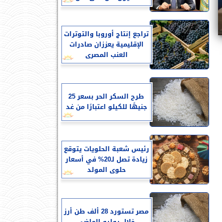
تراجع إنتاج أوروبا والتوترات
الإقليمية يعززان صادرات
العنب المصرى
طرح السكر الحر بسعر 25
جنيهًا للكيلو اعتبارًا من غد
رئيس شعبة الحلويات يتوقع
زيادة تصل لـ20% في أسعار
حلوى المولد
مصر تستورد 28 ألف طن أرز