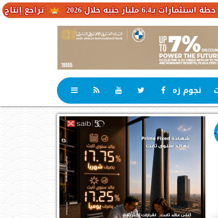
2026
تراجع إنتاج الكاكاو في ا
ت
نجوم زمان
رياضة