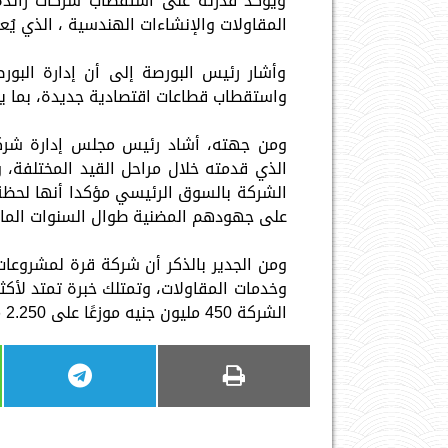
ويؤكد قدرته على استقطاب شركات رائدة
المقاولات والإنشاءات الهندسية ، الذي يُع
وأشار رئيس البورصة إلى أن إدارة البو
واستقطاب قطاعات اقتصادية جديدة، بما 
ومن جهته، أشاد رئيس مجلس إدارة شركة ق
الذي قدمته خلال مراحل القيد المختلفة،
الشركة بالسوق الرئيسي مؤكدا أنها لحظة 
على جهودهم المضنية طوال السنوات الماضية
الشركة 450 مليون جنيه موزعًا على 2.250 مليار سهم، بقيمة إسمية للسهم تبلغ 0.20 جنيه.