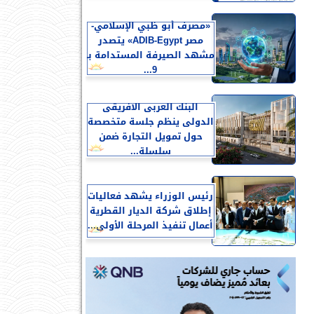
«مصرف أبو ظبي الإسلامي-
مصر ADIB-Egypt» يتصدر
مشهد الصيرفة المستدامة بـ
9...
البنك العربى الافريقى
الدولى ينظم جلسة متخصصة
حول تمويل التجارة ضمن
سلسلة...
رئيس الوزراء يشهد فعاليات
إطلاق شركة الديار القطرية
أعمال تنفيذ المرحلة الأولى...