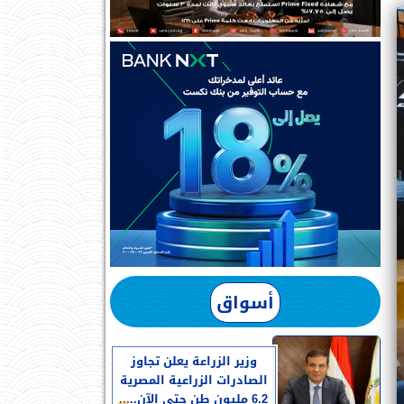
أسواق
وزير الزراعة يعلن تجاوز
الصادرات الزراعية المصرية
6.2 مليون طن حتى الآن.....