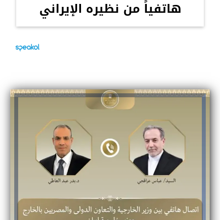
هاتفياً من نظيره الإيراني