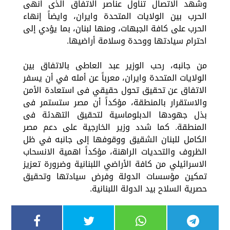
وشهد الاتصال تناول عناصر الاتفاق الذى انهى
الحرب بين الولايات المتحدة وايران، وايضاً إنهاء
الحرب على كافة الجبهات، ومنها لبنان، بما يؤدي إلى
احترام سيادتها ووحدة وسلامة أراضيها.
من جانبه، رحب الوزير عبد العاطى بالاتفاق بين
الولايات المتحدة وايران، معرباً عن أمله في أن يسفر
الاتفاق عن تحقيق تحول حقيقي فى استعادة الأمن
والاستقرار بالمنطقة، مؤكداً أن مصر ستستمر فى
بذل جهودها الدبلوماسية لتحقيق التهدئة فى
المنطقة. كما شدد وزير الخارجية على دعم مصر
الكامل للبنان الشقيق ووقوفها إلى جانبه في ظل
الظروف والتحديات الراهنة، مؤكداً اهمية الانسحاب
الاسرائيلي من كافة الأراضي اللبنانية وضرورة تعزيز
تمكين مؤسسات الدولة وفرض سيادتها وتحقيق
حصرية السلاح بيد الدولة اللبنانية.