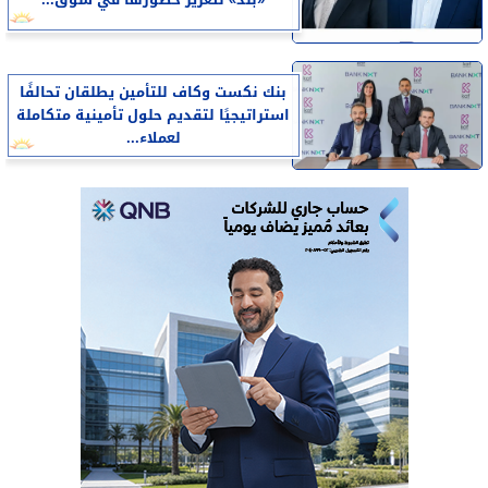
«بلد» لتعزيز حضورها في سوق...
بنك نكست وكاف للتأمين يطلقان تحالفًا
استراتيجيًا لتقديم حلول تأمينية متكاملة
لعملاء...