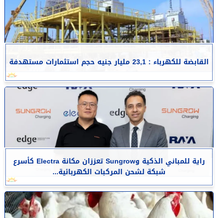
القابضة للكهرباء : 23,1 مليار جنيه حجم استثمارات مستهدفة
راية للمباني الذكية وSungrow تعززان مكانة Electra كأسرع
شبكة لشحن المركبات الكهربائية...