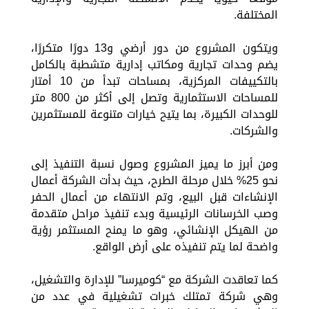
المختلفة.
ويتكون المشروع من دور أرضي و13 دورًا متكررًا،
يضم وحدات تجارية ومكاتب إدارية متشطبة بالكامل
بالتكييفات المركزية، بمساحات تبدأ من 10 أمتار
للمساحات الاستثمارية وتصل إلى أكثر من 800 متر
للوحدات الكبيرة، بما يتيح خيارات متنوعة للمستثمرين
والشركات.
ومن أبرز ما يميز المشروع وصول نسبة التنفيذ إلى
نحو 25% خلال مرحلة الطرح، حيث بدأت الشركة أعمال
الإنشاءات قبل البيع، وتم الانتهاء من أعمال الحفر
وصب الخرسانات الرئيسية وبدء تنفيذ مراحل متقدمة
من الهيكل الإنشائي، وهو ما يمنح المستثمر رؤية
واضحة لما يتم تنفيذه على أرض الواقع.
كما تعاقدت الشركة مع “كوميرسا” للإدارة والتشغيل،
وهي شركة تمتلك خبرات تشغيلية في عدد من