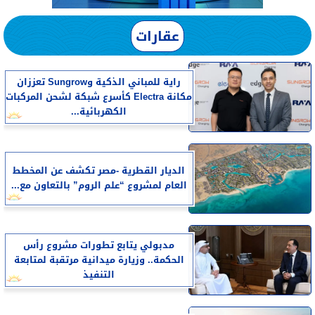
عقارات
راية للمباني الذكية وSungrow تعززان
مكانة Electra كأسرع شبكة لشحن المركبات
الكهربائية...
الديار القطرية -مصر تكشف عن المخطط
العام لمشروع “علم الروم” بالتعاون مع...
مدبولي يتابع تطورات مشروع رأس
الحكمة.. وزيارة ميدانية مرتقبة لمتابعة
التنفيذ