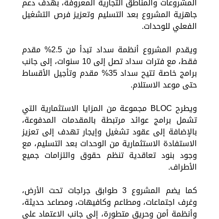
المشروعات والمناطق التجارية المعروفة، بهدف دعم
جاهزية المشروع بعد التسليم وتعزيز فرص التشغيل
الفعلي للوحدات.
ويقدم المشروع أنظمة سداد تبدأ من 2.5% مقدم
فقط، مع فترات سداد تصل إلى 10 سنوات، إلى جانب
برامج خاصة تتيح سداد 35% مقدم وتأجيل الأقساط
حتى موعد الاستلام.
ويطرح BLOC مجموعة من المزايا الاستثمارية التي
تشمل برامج عوائد مرتبطة بالمقدمات المدفوعة،
بالإضافة إلى عقود تشغيل وإيجار تهدف إلى تعزيز
الاستفادة الاستثمارية من الوحدات بعد التسليم، مع
وجود بنود تعاقدية تنظم حقوق والتزامات جميع
الأطراف.
كما يضم المشروع 3 طوابق جراجات تحت الأرض،
وغرف اجتماعات، ومطاعم وكافيهات، ومصاعد حديثة،
وأنظمة أمن وحريق متطورة، إلى جانب الاعتماد على