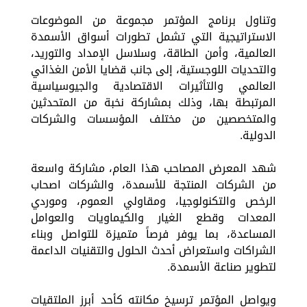
وتناول برنامج المؤتمر مجموعة من الموضوعات
الاستراتيجية التي تشمل تطورات أسواق الأسمدة
العالمية، وأمن الطاقة، وسلاسل الإمداد والتوريد،
والتحديات اللوجستية، إلى جانب قضايا الأمن الغذائي
العالمي والتأثيرات الاقتصادية والجيوسياسية
المرتبطة بها، وذلك بمشاركة نخبة من المتحدثين
والمتخصصين من مختلف المؤسسات والشركات
الدولية.
شهد المعرض المصاحب هذا العام، مشاركة واسعة
من الشركات المنتجة للأسمدة، والشركات اصحاب
الرخص والتكنولوجيا، ومقاولي العموم، وموردي
المعدات وقطع الغيار والكيماويات والعوامل
المساعدة، بما يوفر فرصاً متميزة للتواصل وبناء
الشراكات واستعراض أحدث الحلول والتقنيات الداعمة
لتطوير صناعة الأسمدة.
ويواصل المؤتمر ترسيخ مكانته كأحد أبرز الملتقيات