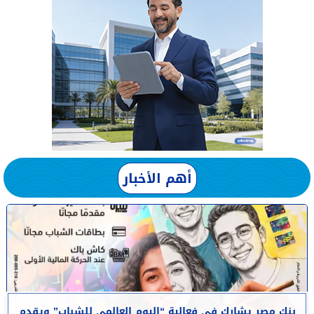
أهم الأخبار
بنك مصر يشارك في فعالية “اليوم العالمي للشباب” ويقدم