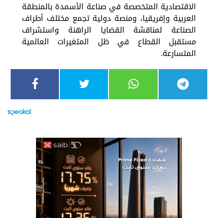
الاقتصادية المتخصصة في صناعة الأسمدة بالمنطقة
العربية وإفريقيا، ومنصة دولية تجمع مختلف أطراف
الصناعة لمناقشة القضايا الراهنة واستشراف
مستقبل القطاع في ظل المتغيرات العالمية
المتسارعة.