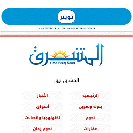
تويتر
Tweets by elmashreqnews
المشرق نيوز
الرئيسية
الأخبار
بنوك وتمويل
أسواق
نجوم
تكنولوجيا واتصالات
عقارات
نجوم زمان