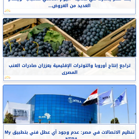
العديد من العروض...
تراجع إنتاج أوروبا والتوترات الإقليمية يعززان صادرات العنب
المصرى
تنظيم الاتصالات في مصر: عدم وجود أي عطل فني بتطبيق My