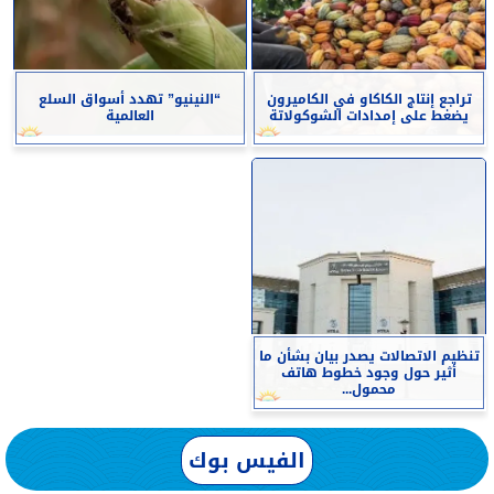
تراجع إنتاج الكاكاو في الكاميرون
“النينيو” تهدد أسواق السلع
يضغط على إمدادات الشوكولاتة
العالمية
تنظيم الاتصالات يصدر بيان بشأن ما
أثير حول وجود خطوط هاتف
محمول...
الفيس بوك