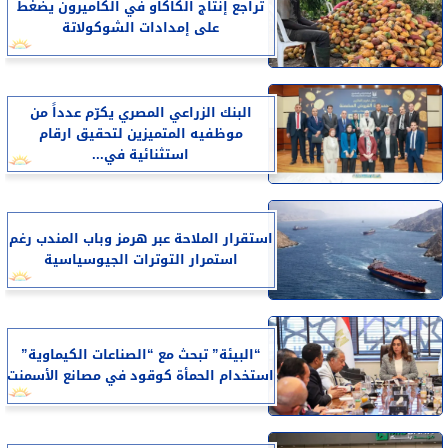
تراجع إنتاج الكاكاو في الكاميرون يضغط
على إمدادات الشوكولاتة
البنك الزراعي المصري يكرّم عدداً من
موظفيه المتميزين لتحقيق ارقام
استثنائية في...
استقرار الملاحة عبر هرمز وباب المندب رغم
استمرار التوترات الجيوسياسية
“البيئة” تبحث مع “الصناعات الكيماوية”
استخدام الحمأة كوقود في مصانع الأسمنت