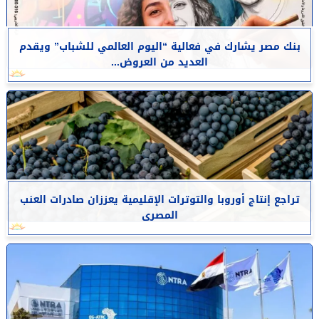
بنك مصر يشارك في فعالية “اليوم العالمي للشباب” ويقدم
العديد من العروض...
تراجع إنتاج أوروبا والتوترات الإقليمية يعززان صادرات العنب
المصرى