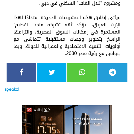
ومشروع “تلال الغاف” السكني في دبي.
ويأتي إطلاق هذه المشروعات الجديدة امتدادًا لهذا
الإرث العريق، ليؤكد ثقة “شركة ماجد الفطيم”
المستمرة في إمكانات السوق المصرية، والتزامها
الراسخ بتطوير وجهات مستقبلية تتماشى مع
أولويات التنمية الاقتصادية والعمرانية للدولة، وبما
يتوافق مع رؤية مصر 2030.