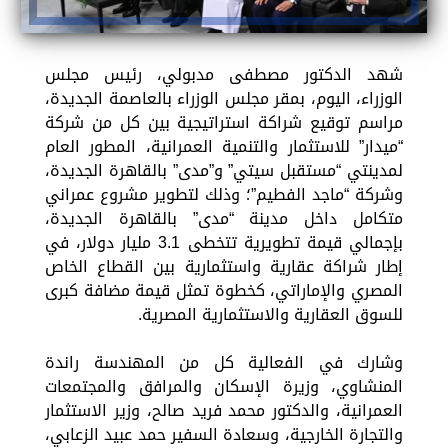
شهد الدكتور مصطفى مدبولي، رئيس مجلس
الوزراء، اليوم، بمقر مجلس الوزراء بالعاصمة الجديدة،
مراسم توقيع شراكة استراتيجية بين كل من شركة
“ميدار” للاستثمار والتنمية العمرانية، المطور العام
لمدينتي “مستقبل سيتي” و”مدى” بالقاهرة الجديدة،
وشركة “ماجد الفطيم”؛ وذلك لتطوير مشروع عمراني
متكامل داخل مدينة “مدى” بالقاهرة الجديدة،
بإجمالي قيمة تطويرية تتخطى 3.1 مليار دولار، في
إطار شراكة عقارية واستثمارية بين القطاع الخاص
المصري والإماراتي، كخطوة تمثل قيمة مضافة كبرى
للسوق العقارية والاستثمارية المصرية.
وشارك في الفعالية كل من المهندسة راندة
المنشاوي، وزيرة الإسكان والمرافق والمجتمعات
العمرانية، والدكتور محمد فريد صالح، وزير الاستثمار
والتجارة الخارجية، وسعادة السفير حمد عبيد الزعابي،