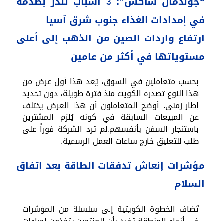
“جولدمان ساكس”: 3 أسباب تنذر بصدمة
في إمدادات الغذاء جنوب شرق آسيا
ارتفاع واردات الصين من الذهب إلى أعلى
مستوياتها في أكثر من عامين
بحسب متعاملين في السوق، يُعد هذا أول عرض من
هذا النوع تصدره الكويت منذ فترة طويلة، دون تحديد
إطار زمني. أوضح المتعاملون أن هذا العرض يختلف
عن المبيعات السابقة في كونه يُلزم المشترين
باستئجار السفن بأنفسهم.لم ترد الشركة فوراً على
طلب للتعليق خارج ساعات العمل الرسمية.
مؤشرات إنعاش تدفقات الطاقة بعد اتفاق
السلام
تُضاف الخطوة الكويتية إلى سلسلة من المؤشرات
في أنحاء المنطقة تفيد بأن المنتجين يتخذون إجراءات