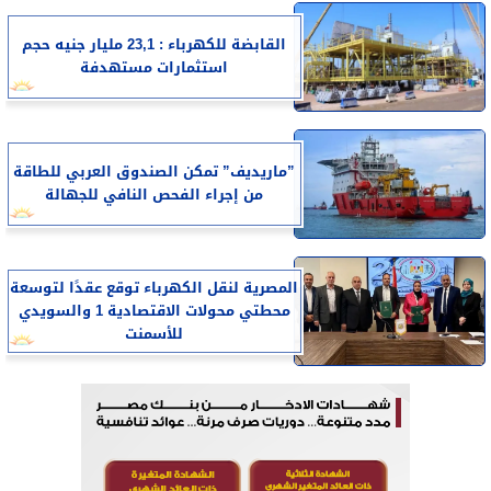
القابضة للكهرباء : 23,1 مليار جنيه حجم
استثمارات مستهدفة
”ماريديف” تمكن الصندوق العربي للطاقة
من إجراء الفحص النافي للجهالة
المصرية لنقل الكهرباء توقع عقدًا لتوسعة
محطتي محولات الاقتصادية 1 والسويدي
للأسمنت