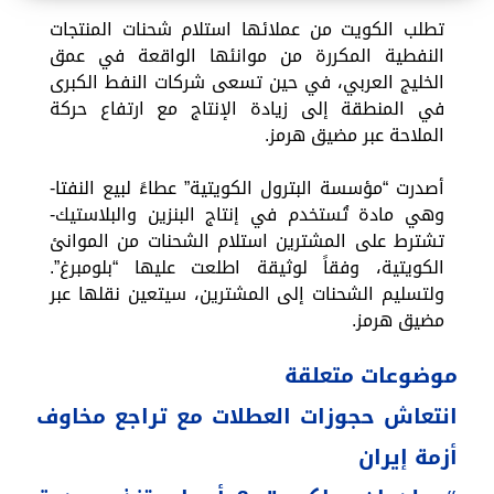
تطلب الكويت من عملائها استلام شحنات المنتجات
النفطية المكررة من موانئها الواقعة في عمق
الخليج العربي، في حين تسعى شركات النفط الكبرى
في المنطقة إلى زيادة الإنتاج مع ارتفاع حركة
الملاحة عبر مضيق هرمز.
أصدرت “مؤسسة البترول الكويتية” عطاءً لبيع النفتا-
وهي مادة تُستخدم في إنتاج البنزين والبلاستيك-
تشترط على المشترين استلام الشحنات من الموانئ
الكويتية، وفقاً لوثيقة اطلعت عليها “بلومبرغ”.
ولتسليم الشحنات إلى المشترين، سيتعين نقلها عبر
مضيق هرمز.
موضوعات
متعلقة
انتعاش حجوزات العطلات مع تراجع مخاوف
أزمة إيران