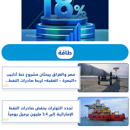
طاقة
مصر والعراق يبحثان مشروع خط أنابيب
«البصرة – العقبة» لربط صادرات النفط...
تجدد التوترات يخفض صادرات النفط
الإماراتية إلى 3.4 مليون برميل يومياً