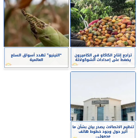
تراجع إنتاج الكاكاو في الكاميرون
“النينيو” تهدد أسواق السلع
يضغط على إمدادات الشوكولاتة
العالمية
تنظيم الاتصالات يصدر بيان بشأن ما
أثير حول وجود خطوط هاتف
محمول...