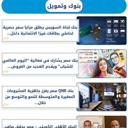
بنوك وتمويل
بنك قناة السويس يطلق مزايا سفر حصرية
لحاملي بطاقات فيزا الائتمانية داخل...
بنك مصر يشارك في فعالية “اليوم العالمي
للشباب” ويقدم العديد من العروض...
بنك QNB مصر يعزز جاهزية المشروعات
الصغيرة والمتوسطة للنمو والتوسع من
خلال...
البنك الأهلي الكويتي – مصر يحقق صافي