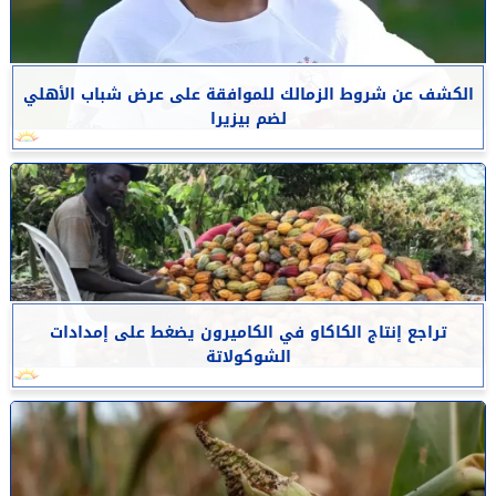
الكشف عن شروط الزمالك للموافقة على عرض شباب الأهلي
لضم بيزيرا
تراجع إنتاج الكاكاو في الكاميرون يضغط على إمدادات
الشوكولاتة