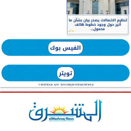
تنظيم الاتصالات يصدر بيان بشأن ما
أثير حول وجود خطوط هاتف
محمول...
الفيس بوك
تويتر
Tweets by elmashreqnews