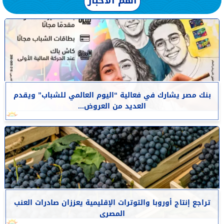
أهم الأخبار
بنك مصر يشارك في فعالية “اليوم العالمي للشباب” ويقدم
العديد من العروض...
تراجع إنتاج أوروبا والتوترات الإقليمية يعززان صادرات العنب
المصرى