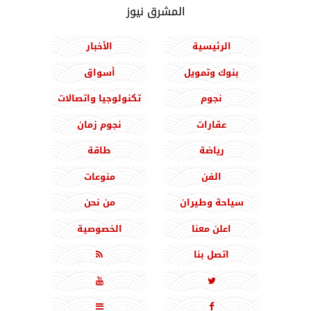
المشرق نيوز
الرئيسية
الأخبار
بنوك وتمويل
أسواق
نجوم
تكنولوجيا واتصالات
عقارات
نجوم زمان
رياضة
طاقة
الفن
منوعات
سياحة وطيران
من نحن
اعلن معنا
الخصوصية
اتصل بنا




