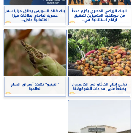
البنك الزراعي المصري يكرّم عدداً
بنك قناة السويس يطلق مزايا سفر
من موظفيه المتميزين لتحقيق
حصرية لحاملي بطاقات فيزا
ارقام استثنائية في...
الائتمانية داخل...
تراجع إنتاج الكاكاو في الكاميرون
“النينيو” تهدد أسواق السلع
يضغط على إمدادات الشوكولاتة
العالمية