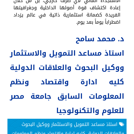
الاستجداء المالي لأي طرف خارجي، بل من خلال
إعادة اكتشاف قوة أصولها الداخلية وجغرافيتها
الفريدة كضمانة استثمارية ذاتية في عالم يزداد
اضطراباً يوماً بعد يوم.
د. محمد سامح
استاذ مساعد التمويل والاستثمار
ووكيل البحوث والعلاقات الدولية
كليه ادارة واقتصاد ونظم
المعلومات السابق جامعة مصر
للعلوم والتكنولوجيا
استاذ مساعد التمويل والاستثمار ووكيل البحوث
والعلاقات الدولية كليه ادارة واقتصاد ونظم المعلومات