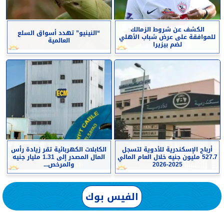
الكشف عن شروط الزمالك
“النينيو” تهدد أسواق السلع
للموافقة على عرض شباب الأهلي
العالمية
لضم بيزيرا
أرباح الإسكندرية للأدوية لتسجل
الكابلات الكهربائية تقر زيادة رأس
527.7 مليون جنيه خلال العام المالي
المال المصدر إلى 1.31 مليار جنيه
2025-2026
والمرخص...
الفيس بوك