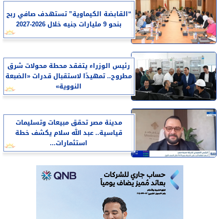
“القابضة الكيماوية” تستهدف صافي ربح
بنحو 9 مليارات جنيه خلال 2026-2027
رئيس الوزراء يتفقد محطة محولات شرق
مطروح.. تمهيدًا لاستقبال قدرات «الضبعة
النووية»
مدينة مصر تحقق مبيعات وتسليمات
قياسية.. عبد الله سلام يكشف خطة
استثمارات...