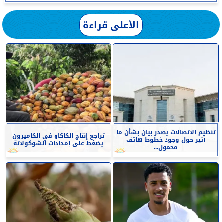
الأعلى قراءة
تنظيم الاتصالات يصدر بيان بشأن ما
تراجع إنتاج الكاكاو في الكاميرون
أثير حول وجود خطوط هاتف
يضغط على إمدادات الشوكولاتة
محمول...