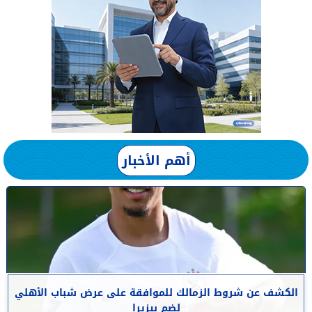
أهم الأخبار
الكشف عن شروط الزمالك للموافقة على عرض شباب الأهلي
لضم بيزيرا