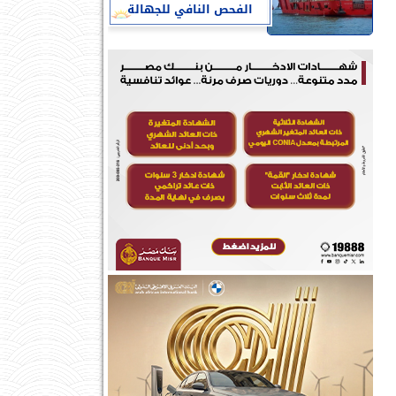
الفحص النافي للجهالة