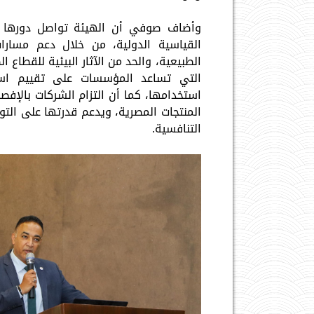
وأضاف صوفي أن الهيئة تواصل دورها ا
القياسية الدولية، من خلال دعم مسارات
الطبيعية، والحد من الآثار البيئية للقطاع ا
التي تساعد المؤسسات على تقييم است
استخدامها، كما أن التزام الشركات بالإفصا
المنتجات المصرية، ويدعم قدرتها على الت
التنافسية.