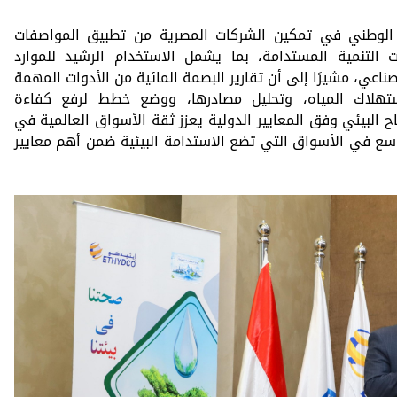
لوطني في تمكين الشركات المصرية من تطبيق المواصفات
 التنمية المستدامة، بما يشمل الاستخدام الرشيد للموارد
لصناعي، مشيرًا إلى أن تقارير البصمة المائية من الأدوات المهمة
هلاك المياه، وتحليل مصادرها، ووضع خطط لرفع كفاءة
ح البيئي وفق المعايير الدولية يعزز ثقة الأسواق العالمية في
وسع في الأسواق التي تضع الاستدامة البيئية ضمن أهم معايير