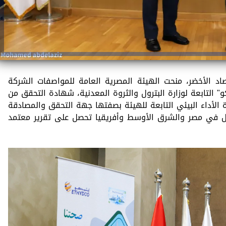
اد الأخضر، منحت الهيئة المصرية العامة للمواصفات الشركة
كو" التابعة لوزارة البترول والثروة المعدنية، شهادة التحقق من
 الأداء البيئي التابعة للهيئة بصفتها جهة التحقق والمصادقة
ول في مصر والشرق الأوسط وأفريقيا تحصل على تقرير معتمد