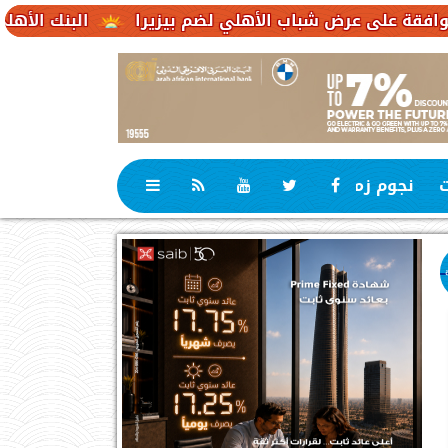
ب الأهلي لضم بيزيرا
البنك الأهلي الكويتي – مصر يحقق صافي أرباح 3.1 مليار جن
ت
نجوم زمان
رياضة