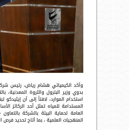
وأكد الكيميائي هشام رياض، رئيس شركة 
بدوي وزير البترول والثروة المعدنية، با
استخدام الموارد، لافتاً إلى أن إيثيدكو تب
المستدامة للمياه تمثل أحد الركائز الأسا
العامة لحماية البيئة بالشركة بالتعاو
المنهجيات العلمية ، بما أتاح تحديد فرص ا