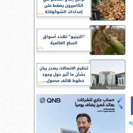
الكاميرون يضغط على
إمدادات الشوكولاتة
“النينيو” تهدد أسواق
السلع العالمية
تنظيم الاتصالات يصدر بيان
بشأن ما أثير حول وجود
خطوط هاتف محمول...