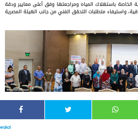
نية الخاصة باستهلاك المياه ومراجعتها وفق أعلى معايير ودقة
ثوقية، واستيفاء متطلبات التحقق الفني من جانب الهيئة المصرية