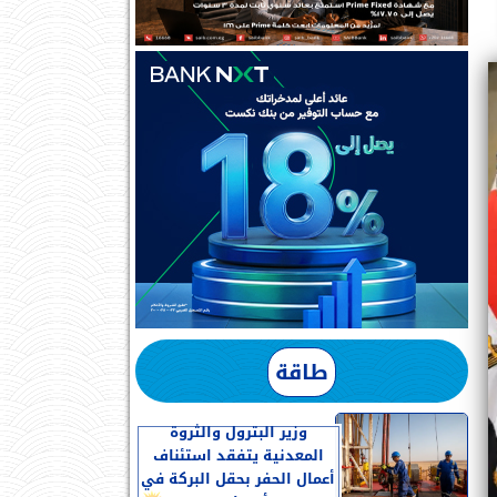
طاقة
وزير البترول والثروة
المعدنية يتفقد استئناف
أعمال الحفر بحقل البركة في