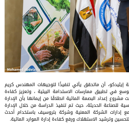
إيثيدكو، أن ماتحقق يأتي تنفيذًا لتوجيهات المهندس كريم
لتوسع في تطبيق ممارسات الاستدامة البيئية ، وتعزيز كفاءة
نت مشروع إعداد البصمة المائية انطلاقًا من إيمانها بأن الإدارة
سية للصناعة الحديثة، حيث تم تنفيذ الدراسة من خلال الإدارة
ن مع إدارات الشركة المعنية وشركة بتروسيف باستخدام أحدث
لتحسين وترشيد الاستهلاك ورفع كفاءة إدارة الموارد المائية.