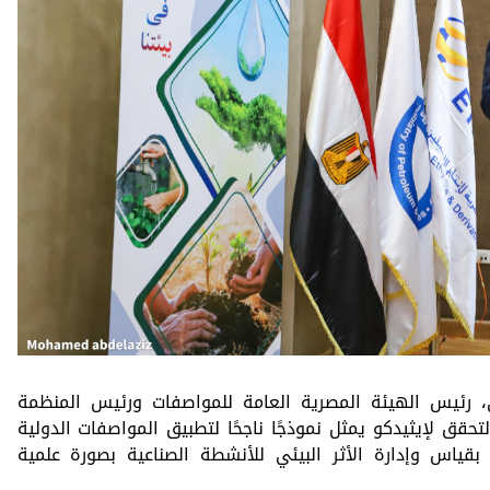
رئيس الهيئة المصرية العامة للمواصفات ورئيس المنظمة
أن منح شهادة التحقق لإيثيدكو يمثل نموذجًا ناجحًا لتطبيق المواصفات الدولية
 بقياس وإدارة الأثر البيئي للأنشطة الصناعية بصورة علمية