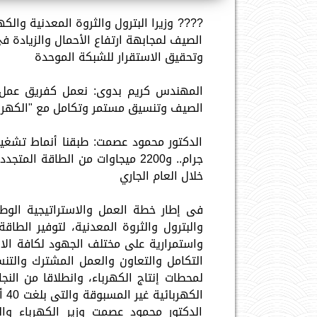
???? وزيرا البترول والثروة المعدنية وال
الصيف لمجابهة ارتفاع الأحمال والزيادة فى
وتحقيق الاستقرار للشبكة الموحدة
المهندس كريم بدوى: نعمل كفريق عمل وا
الصيف وتنسيق مستمر وتكامل مع "الكهربا
خلال العام الجاري
فى إطار خطة العمل والاستراتيجية الوطني
والبترول والثروة المعدنية، لتوفير الطاق
واستمرارية على مختلف الجهود لكافة الا
التكامل والتعاون والعمل المشترك والتنسي
لمحطات إنتاج الكهرباء، وانطلاقا من ال
ال
الدكتور محمود عصمت وزير الكهرباء وال