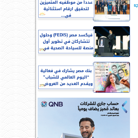
عدداً من موظفيه المتميزين
لتحقيق ارقام استثنائية
في...
فيكسد مصر (FEDIS) وحلول
تتشاركان في تطوير أول
منصة للسياحة الصحية في...
بنك مصر يشارك في فعالية
“اليوم العالمي للشباب”
ويقدم العديد من العروض...