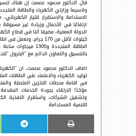
قال الدكتور محمود عصمت إن هناك تنسيق
ولاسيما وزارتي الكهرباء والطاقة المتجددة
الاستدامة والاستقرار للتيار الكهربائ
ارتفاعًا فى الأحمال وزيادة غير مسبوق
الدولة المعنية، مضيفا أننا فى قطاع الكه
الطاقة المتجددة و300
بالتنسيق والتعاون الدائم مع "البترول "لتح
اضاف الدكتور محمود عصمت، ان "الكهرباء 
توليد الكهرباء والاعتماد على الطاقات ال
فى اقامة محطات التخزين المتصلة والمنف
مؤكدًا الارتقاء بجودة الخدمات المقدمة
وتشغيل الشركات، واستقرار التغذية الكه
للتنمية المستدامة.