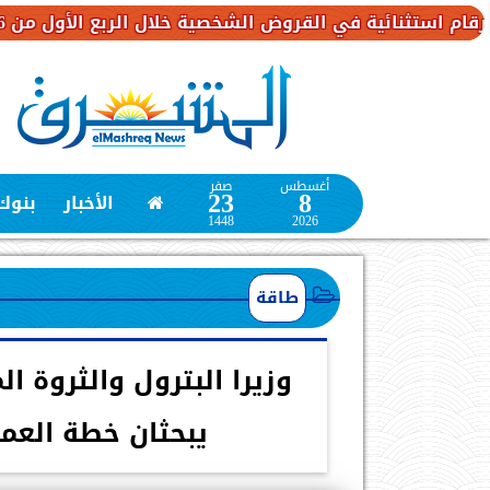
ة في القروض الشخصية خلال الربع الأول من 2026
بن
أغسطس
صفر
23
8
الأخبار
بنوك
1448
2026
طاقة
وزيرا البترول والثروة ا
يبحثان خطة العم