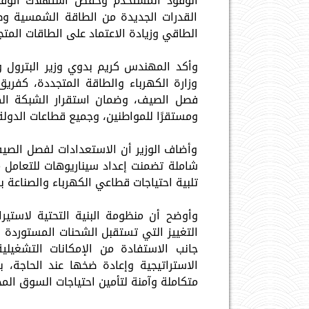
الوقود المستخدم وخفض استهلاك الوقود
القدرات الجديدة من الطاقة الشمسية وطا
الطاقي وزيادة الاعتماد على الطاقات الم
وأكد المهندس كريم بدوي وزير البترول و
وزارة الكهرباء والطاقة المتجددة، كفريق
فصل الصيف، وضمان استقرار الشبكة الكهرب
ومستقرًا للمواطنين، وجميع قطاعات الدول
وأضاف الوزير أن الاستعدادات لفصل الصيف
شاملة تضمنت إعداد سيناريوهات للتعامل م
تلبية احتياجات قطاعي الكهرباء والصناعة ب
وأوضح أن منظومة البنية التحتية لاستير
التغييز التي تستقبل الشحنات المستوردة 
جانب الاستفادة من الإمكانات التشغيل
الاستراتيجية وإعادة ضخها عند الحاجة، ب
متكاملة وآمنة لتأمين احتياجات السوق المح