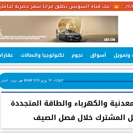
ك قناة السويس يطلق مزايا سفر حصرية لحاملي بطاقات فيزا
 وتمويل
أسواق
نجوم
تكنولوجيا واتصالات
عقارا
الثلاثاء، 30 يونيو 2026
10:04 صـ
بتوقيت القاهرة
لمعدنية والكهرباء والطاقة المتجددة
ل المشترك خلال فصل الصيف