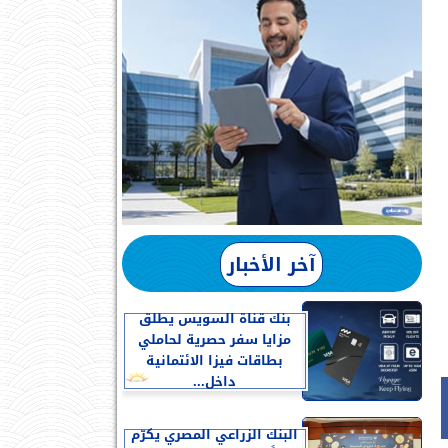
آخر الأخبار
بنك قناة السويس يطلق
مزايا سفر حصرية لحاملي
بطاقات فيزا الائتمانية
داخل...
البنك الزراعي المصري يكرّم