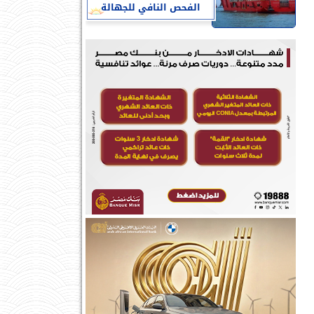
الفحص النافي للجهالة