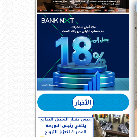
الأخبار
رئيس جهاز التمثيل التجاري
يلتقي رئيس البورصة
المصرية لتعزيز الترويج