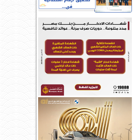
لتحقيق ارقام استثنائية
في...