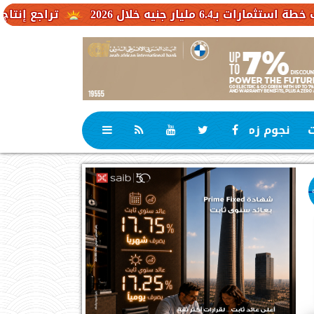
 2026
تراجع إنتاج الكاكاو في 
ت
نجوم زمان
رياضة