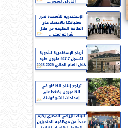
الدولي لسوق...
الإسكندرية للأسمدة تعزز
عملياتها بالاعتماد على
الطاقة النظيفة من خلال
شراكة تمتد...
أرباح الإسكندرية للأدوية
لتسجل 527.7 مليون جنيه
خلال العام المالي 2025-2026
تراجع إنتاج الكاكاو في
الكاميرون يضغط على
إمدادات الشوكولاتة
البنك الزراعي المصري يكرّم
عدداً من موظفيه المتميزين