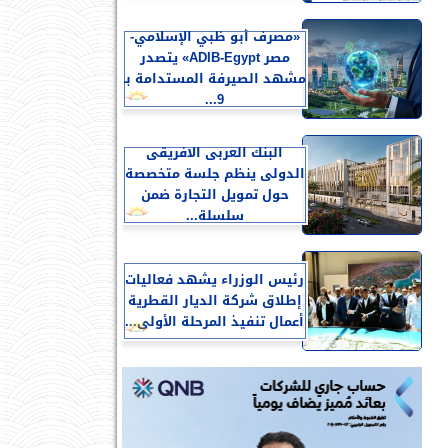
«مصرف أبو ظبي الإسلامي-
مصر ADIB-Egypt» يتصدر
مشهد الصيرفة المستدامة بـ
9...
البنك العربى الافريقى
الدولى ينظم جلسة متخصصة
حول تمويل التجارة ضمن
سلسلة...
رئيس الوزراء يشهد فعاليات
إطلاق شركة الديار القطرية
أعمال تنفيذ المرحلة الأولى...