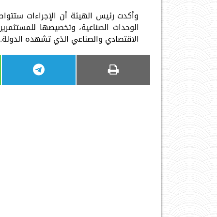
وأكدت رئيس الهيئة أن الإجراءات ستتواص
الوحدات الصناعية، وتخصيصها للمستثمرين
الاقتصادي والصناعي الذي تشهده الدولة.