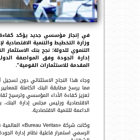
في إنجاز مؤسسي جديد يؤكد كفاءة ا
وزارة التخطيط والتنمية الاقتصادية لإ
التنموي للدولة؛ نجح بنك الاستثمار ال
المقدمة للاستثمارات القومية".
وجاء هذا النجاح الاستثنائي دون تسجيل 
مما يرسخ مطابقة البنك الكاملة للمعايير
تعزيز كفاءة الأداء المؤسسي وترسيخ ثقافة 
الاقتصادية ورئيس مجلس إدارة البنك، ب
الداعمة للتنمية الاقتصادية.
وكانت شركة «tas
الرسمي استمرار فاعلية نظام إدارة الجودة 