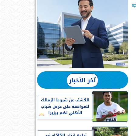
آخر الأخبار
الكشف عن شروط الزمالك
للموافقة على عرض شباب
الأهلي لضم بيزيرا
تراجع إنتاج الكاكاو في