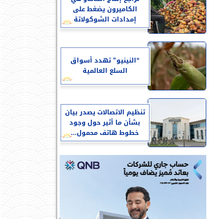
الكاميرون يضغط على
إمدادات الشوكولاتة
“النينيو” تهدد أسواق
السلع العالمية
تنظيم الاتصالات يصدر بيان
بشأن ما أثير حول وجود
خطوط هاتف محمول...