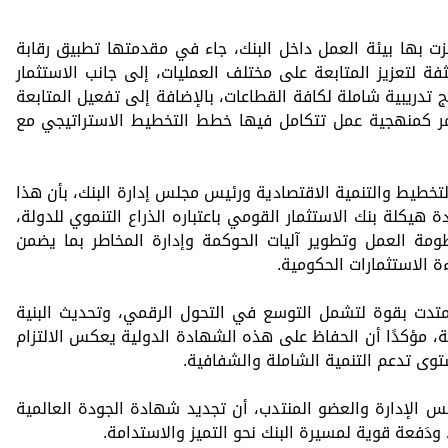
ت بها بيئة العمل داخل البنك، جاء في مقدمتها تطبيق رقابة
 لتعزيز المتابعة على مختلف العمليات، إلى جانب الاستثمار
 تدريبية شاملة لكافة القطاعات، بالإضافة إلى تفعيل المتابعة
تمر كمنهجية عمل تتكامل فيها خطط التخطيط الاستراتيجي مع
تخطيط والتنمية الاقتصادية ورئيس مجلس إدارة البنك، بأن هذا
يكلة بنك الاستثمار القومي باعتباره الذراع التنموي للدولة،
ومة العمل وتطوير آليات الحوكمة وإدارة المخاطر بما يضمن
ة الاستثمارات الحكومية.
متدت بقوة لتشمل التوسع في التحول الرقمي، وتحديث البنية
ة، مؤكدًا أن الحفاظ على هذه الشهادة الدولية يعكس الالتزام
توى تدعم التنمية الشاملة والشفافية.
 الإدارة والعضو المنتدب، أن تجديد شهادة الجودة العالمية
دَفعة قوية لمسيرة البنك نحو التميز والاستدامة.