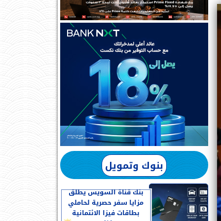
بنوك وتمويل
بنك قناة السويس يطلق
مزايا سفر حصرية لحاملي
بطاقات فيزا الائتمانية