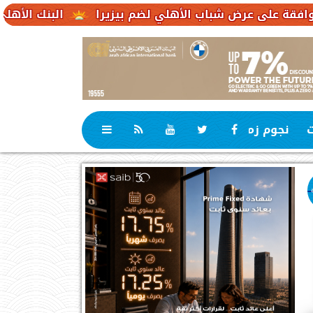
شباب الأهلي لضم بيزيرا
البنك الأهلي الكويتي – مصر يحقق صافي أرباح 3.1 م
ت
نجوم زمان
رياضة