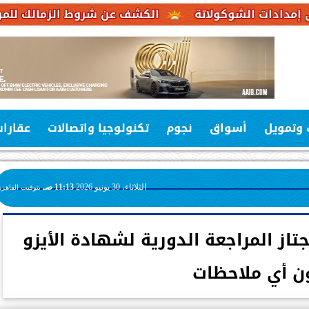
كولاتة
الكشف عن شروط الزمالك للموافقة على عرض 
 وتمويل
أسواق
نجوم
تكنولوجيا واتصالات
عقارا
الثلاثاء، 30 يونيو 2026
11:13 صـ
بتوقيت القاهرة
تاز المراجعة الدورية لشهادة الأيزو
ن أي ملاحظات