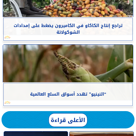
تراجع إنتاج الكاكاو في الكاميرون يضغط على إمدادات
الشوكولاتة
“النينيو” تهدد أسواق السلع العالمية
الأعلى قراءة