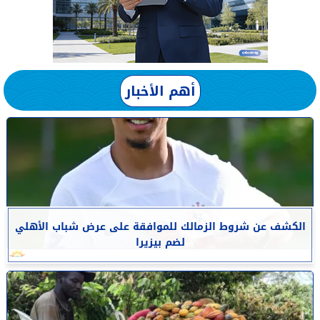
أهم الأخبار
الكشف عن شروط الزمالك للموافقة على عرض شباب الأهلي
لضم بيزيرا