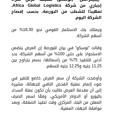
إجباري من شركة Africa Global Logistics،
تمهيدًا للشطب من البورصة، بحسب إفصاح
الشركة اليوم.
ويمتلك بنك الاستثمار القومي نحو 18.30% من
أسهم الشركة.
وقالت “نوسكو” في بيان للبورصة إن العرض يتضمن
الاستحواذ على حتى 100% من أسهم الشركة، بحد
أدنى للتنفيذ 75% من رأسمالها، بسعر يتراوح بين
11.25 جنيه و12.25 جنيه للسهم.
وأوضحت الشركة أن سعر العرض خاضع للتغير في
ضوء إتمام عملية الفحص النافي للجهالة، مشيرة
إلى أن مقدمة العرض طالبت بأن تكون عملة السداد
باليورو أو الدولار الأمريكي، وفقًا لسعر الصرف
المعلن من البنك المركزي وقت تنفيذ الصفقة، وبعد
موافقة الجهات المعنية.