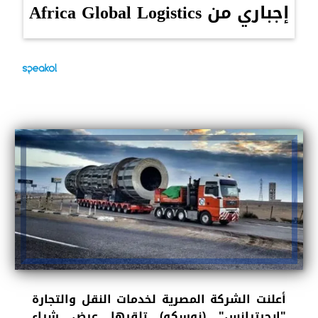
إجباري من Africa Global Logistics
أعلنت الشركة المصرية لخدمات النقل والتجارة
"إيجيترانس" (نوسكو) تلقيها عرض شراء