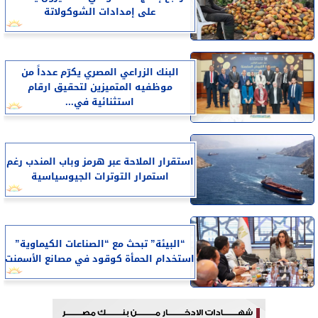
على إمدادات الشوكولاتة
البنك الزراعي المصري يكرّم عدداً من
موظفيه المتميزين لتحقيق ارقام
استثنائية في...
استقرار الملاحة عبر هرمز وباب المندب رغم
استمرار التوترات الجيوسياسية
“البيئة” تبحث مع “الصناعات الكيماوية”
استخدام الحمأة كوقود في مصانع الأسمنت