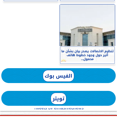
تنظيم الاتصالات يصدر بيان بشأن ما
أثير حول وجود خطوط هاتف
محمول...
الفيس بوك
تويتر
Tweets by elmashreqnews