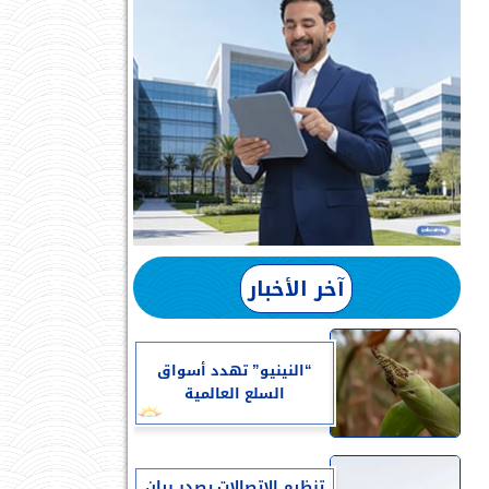
آخر الأخبار
“النينيو” تهدد أسواق
السلع العالمية
تنظيم الاتصالات يصدر بيان