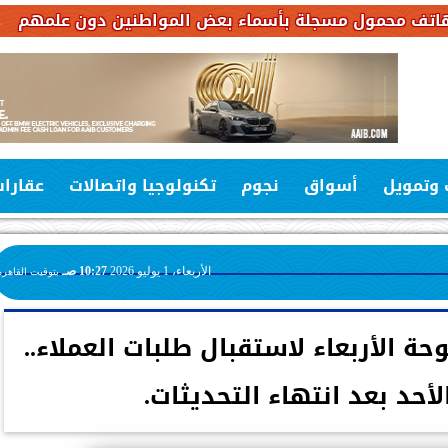
 مسجلة بأسماء بعض المواطنين دون علمهم
“النينيو”
 وتمويل
أسواق
نجوم
تكنولوجيا واتصالات
عقارا
الأربعاء، 1 يوليو 2026
10:27 صـ
بتوقيت القاهرة
حة الأربعاء لاستقبال طلبات العملاء..
لأحد بعد انتهاء التحديثات.