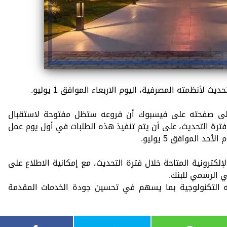
 لأنظمته المصرفية، اليوم الاربعاء الموافق 1 يوليو.
 على صفحته على فيسبوك أن فروعه ستظل مفتوحة لاستقبال
فترة التحديث، على أن يتم تنفيذ هذه الطلبات في أول يوم عمل
حد الموافق 5 يوليو.
إلكترونية المتاحة خلال فترة التحديث، مع إمكانية الاطلاع على
ي الرسمي للبنك.
ه التكنولوجية بما يسهم في تحسين جودة الخدمات المقدمة