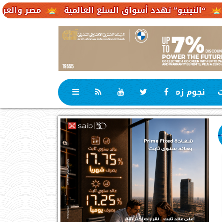
 تهدد أسواق السلع العالمية
مصر والعراق يبحثان مشروع
ت
نجوم زمان
رياضة