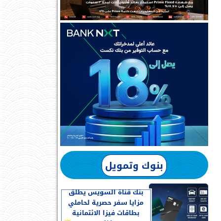
بنوك وتمويل
بنك قناة السويس يطلق
مزايا سفر حصرية لحاملي
بطاقات فيزا الائتمانية