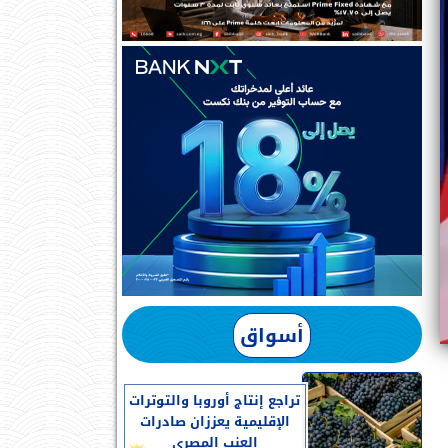
أسواق
تراجع إنتاج أوروبا والتوترات
الإقليمية يعززان صادرات
العنب المصرى