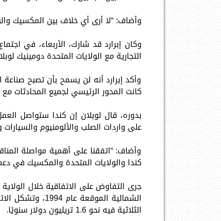
وأضاف: “لا أرى أي خلاف بين المكسيك والو
وكان إبرارد قد شارك، الأربعاء، في اجتما
التجارية مع الولايات المتحدة دومينيك لوبلا
وأكد إبرارد أنه لن يسمح بأن تصبح صناعة 
كانت المحور الرئيسي لجميع المحادثات مع ال
بدوره، قال لوبلان إن كندا ستواصل العمل
على واردات الصلب والألومنيوم والسيارات و
وأضاف: “اتفقنا على أهمية مواصلة المناق
كندا والولايات المتحدة والمكسيك في دعم ا
جرى التفاوض على الاتفاقية خلال الولاية ا
الشمالية الموقعة 
الثلاثية فيه نحو 1.6 تريليون دولار سنويًا.