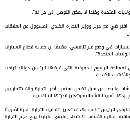
لايات المتحدة وكندا لا يمكن التوصل إلى حل له”.
ع افتراضي مع جرير ووزير التجارة الكندي المسؤول عن العلاقات
ن.
السيارات في وضع غير تنافسي، مضيفًا أن حماية قطاع السيارات
ولايات المتحدة”.
 لمعالجة الرسوم الجمركية التي فرضها الرئيس دونالد ترامب
الأخشاب الكندية.
شات والبحث عن سبل تضمن استمرار أطر التجارة والاستثمار بين
زدهار أمريكا الشمالية وتعزيز قدرتها التنافسية”.
لأولى للرئيس ترامب بهدف تعزيز اتفاقية التجارة الحرة لأمريكا
عام 1994، وتشكل الاتفاقية الحالية الأساس لاقتصاد إقليمي مترابط يبلغ حجم التجارة