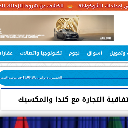
شوكولاتة
الكشف عن شروط الزمالك للموافقة على عرض
 وتمويل
أسواق
نجوم
تكنولوجيا واتصالات
عقارا
الخميس، 2 يوليو 2026
11:08 صـ
بتوقيت القاهرة
فاقية التجارة مع كندا والمكسيك