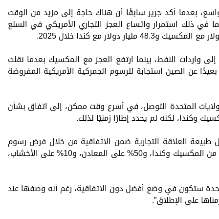
اسع، بعدما أكد جرير سابقًا أن هناك حاجة إلى مزيد من الوقت
بما في ذلك استمرار واتساع العجز التجاري الأمريكي في السلع
 إلى واردات النفط، بينما ارتفع العجز مع المكسيك بعدما نقلت
عيدًا عن الصين استجابة للرسوم الجمركية الأمريكية المفروضة
لايات المتحدة التوصل، في أسرع وقت ممكن، إلى اتفاق بشأن
ك وكندا، لكنه لم يحدد إطارًا زمنيًا لذلك.
ل طبيعة العلاقة التجارية ضمن الاتفاقية من خلال فرض رسوم
جمركية بنسبة 25% على السيارات القادمة من المكسيك وكندا، و50% على المعادن، و10% على الأخشاب،
لمتحدة ستكون في وضع أفضل دون الاتفاقية، رغم أنه وصفها عند