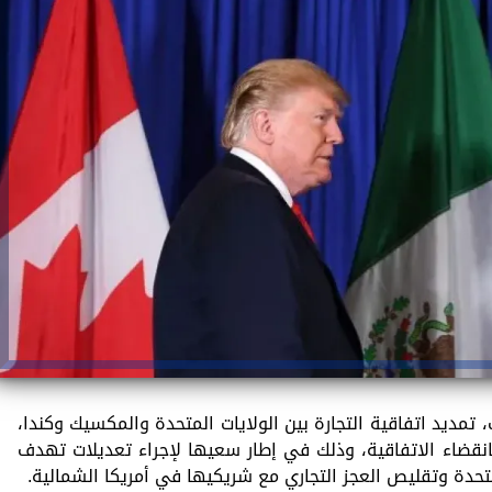
 تمديد اتفاقية التجارة بين الولايات المتحدة والمكسيك وكندا،
 10 سنوات تنتهي بانقضاء الاتفاقية، وذلك في إطار سعيها لإجراء تعديلات تهدف
متحدة وتقليص العجز التجاري مع شريكيها في أمريكا الشمالية.