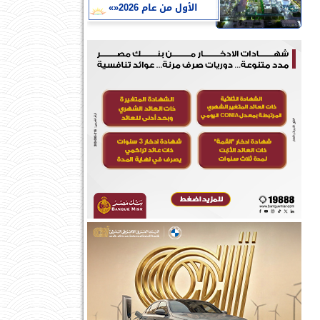
الأول من عام 2026«»