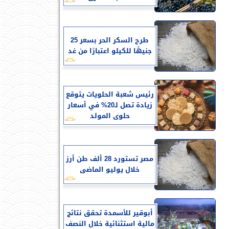
طرح السكر الحر بسعر 25
جنيهًا للكيلو اعتبارًا من غد
رئيس شعبة الحلويات يتوقع
زيادة تصل لـ20% في أسعار
حلوى المولد
مصر تستورد 28 ألف طن أرز
خلال يوليو الماضى
أبوقير للأسمدة تحقق نتائج
مالية استثنائية خلال النصف