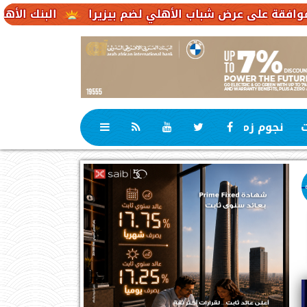
 شباب الأهلي لضم بيزيرا
البنك الأهلي الكويتي – مصر يحقق صافي أرباح 3.1
ت
نجوم زمان
رياضة