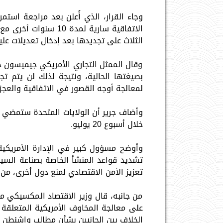
الاتفاقية سارية لمدة
الثلاث على تجديدها بعد إدخال تعديلات علي
وقال الممثل التجاري الأمريكي جيميسون جري
بصيغتها الحالية، ونتيجة لذلك لن يتم ت
لمعالجة أوجه القصور في الاتفاقية والعجز 
وأضاف جرير أن الولايات المتحدة ستمضي ق
خلال أسبوع 20 يوليو.
وأوضح مسؤول كبير في الإدارة الأمريكي
تشديد قواعد المنشأ الخاصة بصناعة السيا
تعزيز الأمن الاقتصادي لمنع دول أخرى، من ب
من جانبه، قال وزير الاقتصاد المكسيكي م
على معالجة المخاوف الأمريكية المتعلقة ب
الخلاف بين الجانبين بشأن مطالب واشنطن ب